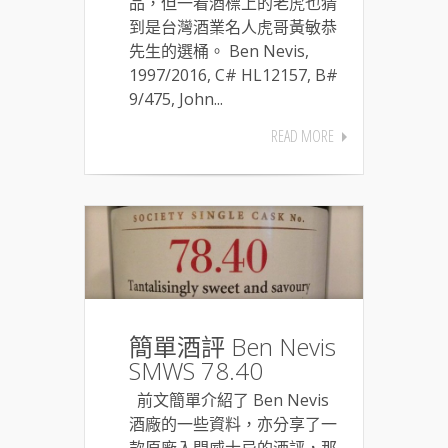
品，但一看酒標上的老虎也猜
到是台灣酒業名人虎哥黃敏恭
先生的選桶。 Ben Nevis,
1997/2016, C# HL12157, B#
9/475, John...
READ MORE
簡單酒評 Ben Nevis
SMWS 78.40
前文簡單介紹了 Ben Nevis
酒廠的一些資料，亦分享了一
款原廠入門威士忌的酒評，那