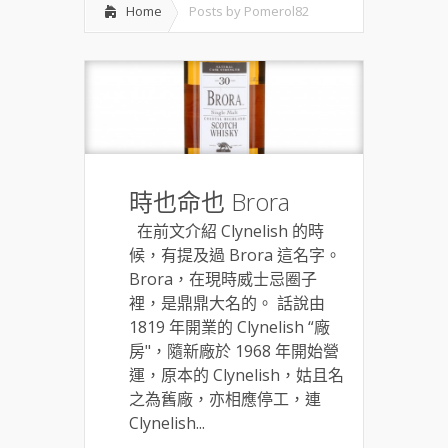
Home
Posts by Pomerol82
時也命也 Brora
在前文介紹 Clynelish 的時
候，有提及過 Brora 這名字。
Brora，在現時威士忌圈子
裡，是鼎鼎大名的。 話說由
1819 年開業的 Clynelish “廠
房"，隨新廠於 1968 年開始營
運，原本的 Clynelish，姑且名
之為舊廠，亦相應停工，連
Clynelish...