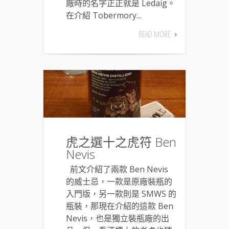
廠時的名字正正就是 Ledaig。
在介紹 Tobermory...
READ MORE
虎之選十之虎符 Ben
Nevis
前文介紹了兩款 Ben Nevis
的威士忌，一款是原廠裝瓶的
入門版，另一款則是 SMWS 的
瓶裝，那現在介紹的這款 Ben
Nevis，也是獨立裝瓶廠的出