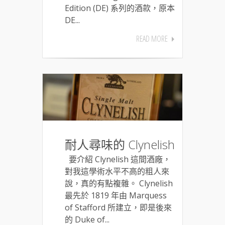
Edition (DE) 系列的酒款，原本
DE...
READ MORE
耐人尋味的 Clynelish
要介紹 Clynelish 這間酒廠，
對我這學術水平不高的粗人來
說，真的有點複雜。 Clynelish
最先於 1819 年由 Marquess
of Stafford 所建立，即是後來
的 Duke of...