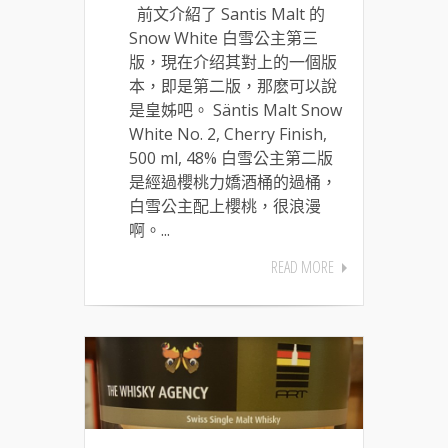
前文介紹了 Santis Malt 的
Snow White 白雪公主第三
版，現在介绍其對上的一個版
本，即是第二版，那麽可以說
是皇姊吧。 Säntis Malt Snow
White No. 2, Cherry Finish,
500 ml, 48% 白雪公主第二版
是經過櫻桃力嬌酒桶的過桶，
白雪公主配上櫻桃，很浪漫
啊。...
READ MORE