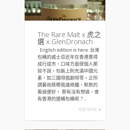
The Rare Malt x 虎之
選 x GlenDronach
English edition is here. 台灣
包桶的威士忌近年在香港賣得
成行成市，口味方面很個人那
就不說，包裝上則充滿中國元
素，如三國呀戲劇呀等。正所
謂藝術既嘢我識條鐵，默默的
看過便好。 那有沒有想過，會
有香港的選桶包桶呢？...
READ MORE