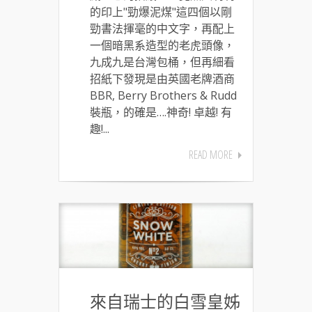
的印上"勁爆泥煤"這四個以剛
勁書法揮毫的中文字，再配上
一個暗黑系造型的老虎頭像，
九成九是台灣包桶，但再細看
招紙下發現是由英國老牌酒商
BBR, Berry Brothers & Rudd
裝瓶，的確是….神奇! 卓越! 有
趣!...
READ MORE
來自瑞士的白雪皇姊