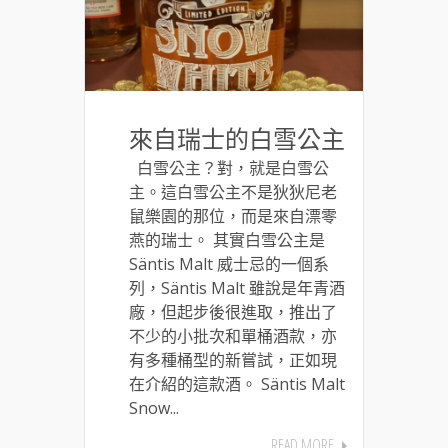
來自瑞士的白雪公主
白雪公主？對，就是白雪公
主。這白雪公主不是狄狄尼老
鼠樂園的那位，而是來自漂零
燕的瑞士。 其實白雪公主是
Säntis Malt 威士忌的一個系
列，Säntis Malt 雖說是年青酒
廠，但起步後很進取，推出了
不少的小批次和單桶酒款，亦
有多種桶型的新嘗試，正如現
在介紹的這款酒。 Säntis Malt
Snow...
READ MORE