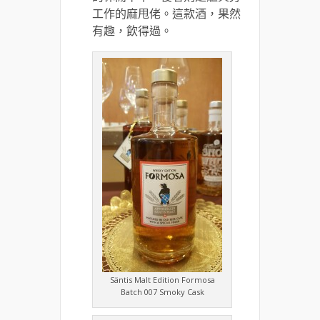
工作的麻甩佬。這款酒，果然
有趣，飲得過。
Säntis Malt Edition Formosa
Batch 007 Smoky Cask