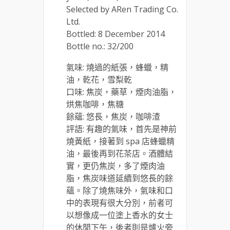
Selected by ARen Trading Co.
Ltd.
Bottled: 8 December 2014
Bottle no.: 32/200
氣味: 燒過的紙張，蜂蠟，精
油，乾花，雪梨乾
口味: 焦炭，藥草，煙肉油脂，
烘焦咖啡，焦糖
餘蘊: 悠長，焦炭，咖啡渣
評語: 有趣的氣味，首先是神前
燒黃紙，接著到 spa 店蜂蠟精
油，最後再到花茶店。酒體結
實，更仍焦炭，多了煙肉油
脂，焦炭味道延續到悠長的餘
蘊。除了燒焦味外，氣味和口
中的表現有很大分別，前者可
以想像成一位塗上香水的女士
的休閒下午，後者則是爐火旁