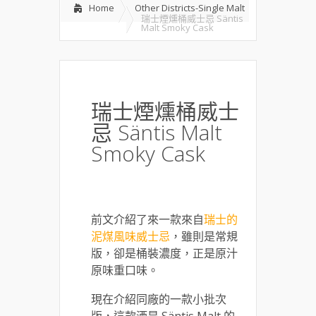
Home
Other Districts-Single Malt
瑞士煙燻桶威士忌 Säntis
Malt Smoky Cask
瑞士煙燻桶威士
忌 Säntis Malt
Smoky Cask
前文介紹了來一款來自
瑞士的
泥煤風味威士忌
，雖則是常規
版，卻是桶裝濃度，正是原汁
原味重口味。
現在介紹同廠的一款小批次
版，這款酒是 Säntis Malt 的