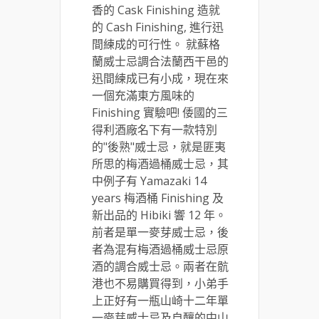
香的 Cask Finishing 造就
的 Cash Finishing, 進行迅
間練成的可行性。 就蘇格
蘭威士忌調合法蘭西干邑的
迅間練成已有小成，現在來
一個充滿東方風味的
Finishing 實驗吧! 倭國的三
得利酒廠名下有一款特別
的"後熟"威士忌，就是匪夷
所思的梅酒過桶威士忌，其
中例子有 Yamazaki 14
years 梅酒桶 Finishing 及
新出品的 Hibiki 響 12 年。
前者是單一麥芽威士忌，後
者為混有梅酒過桶威士忌原
酒的調合威士忌。兩者在骯
港也不易購買得到，小弟手
上正好有一瓶山崎十二年單
一麥芽威士忌及自釀的中山