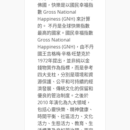
佛國，快樂是以國民幸福指
數 Gross National
Happiness (GNH) 來計算
的。 不丹是全球快樂指數
最高的國家。國民幸福指數
Gross National
Happiness (GNH)，由不丹
國王吉格梅·辛格·旺楚克於
1972年提出，並非純以金
錢物質作為指標，而是參考
四大支柱，分別是環境和資
源保護、公平和可持續的經
濟發展、傳統文化的保留和
優良的管治制度。之後於
2010 年演化為九大領域，
包括心靈快樂、精神健康、
時間平衡、社區活力、文化
活力、生態活力、教育、生