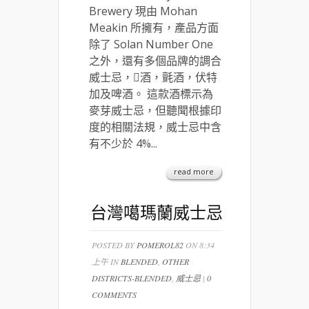
Brewery 現由 Mohan
Meakin 所擁有，產品方面
除了 Solan Number One
之外，還有多個品牌的調合
威士忌，酒，氈酒，伏特
加及啤酒。 這款酒標示為
麥芽威士忌，但聽聞根據印
度的相關法規，威士忌中含
有不少於 4%...
read more
台灣噶瑪蘭威士忌
POSTED BY
POMEROL82
ON 8:34
上午 IN
BLENDED
,
OTHER
DISTRICTS-BLENDED
,
威士忌
|
0
COMMENTS