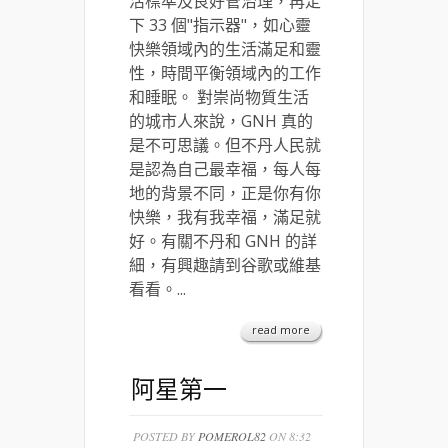
活標準及良好管治理，再定
下 33 個"指示器"，如心靈
快樂領域內的生活滿足和靈
性，時間平衡領域內的工作
和睡眠。 對崇尚物質生活
的城市人來說，GNH 真的
是不可思議。但不丹人民就
是認為自己最幸福，每人每
地的背景不同，正是你有你
快樂，我有我幸福，滿足就
好。有關不丹和 GNH 的詳
細，有興趣請到谷歌或維基
看看。...
read more
阿星第一
POSTED BY
POMEROL82
ON 8:32