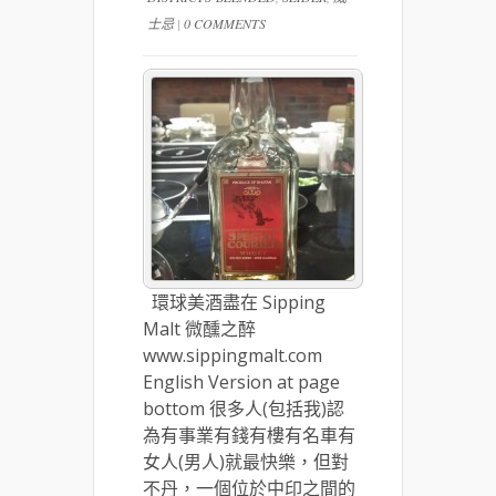
士忌
|
0 COMMENTS
環球美酒盡在 Sipping
Malt 微醺之醉
www.sippingmalt.com
English Version at page
bottom 很多人(包括我)認
為有事業有錢有樓有名車有
女人(男人)就最快樂，但對
不丹，一個位於中印之間的