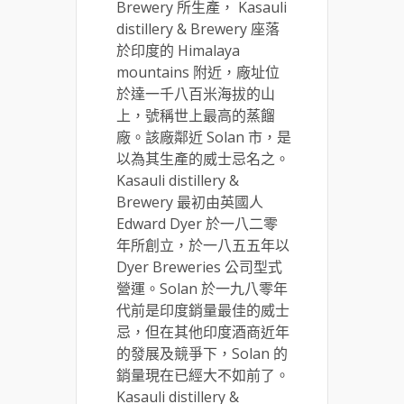
Brewery 所生產， Kasauli
distillery & Brewery 座落
於印度的 Himalaya
mountains 附近，廠址位
於達一千八百米海拔的山
上，號稱世上最高的蒸餾
廠。該廠鄰近 Solan 市，是
以為其生產的威士忌名之。
Kasauli distillery &
Brewery 最初由英國人
Edward Dyer 於一八二零
年所創立，於一八五五年以
Dyer Breweries 公司型式
營運。Solan 於一九八零年
代前是印度銷量最佳的威士
忌，但在其他印度酒商近年
的發展及競爭下，Solan 的
銷量現在已經大不如前了。
Kasauli distillery &