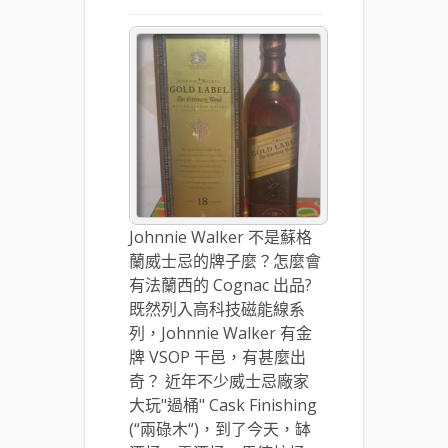
Johnnie Walker 不是蘇格
蘭威士忌的牌子麼？怎麼會
有法蘭西的 Cognac 出品?
既然列入高科技磁能線系
列，Johnnie Walker 有金
牌 VSOP 干邑，有甚麼出
奇？ 近年不少威士忌廠家
大玩"過桶" Cask Finishing
(“兩碌木“)，到了今天，缽