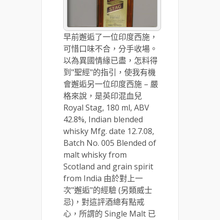
早前邂逅了一位印度西施，
可惜口味不合，分手收場。
以為異國情緣已盡，怎料得
到"聖經"的指引，使我有機
會邂逅另一位印度西施 – 嚴
格來說，是英印混血兒
Royal Stag, 180 ml, ABV
42.8%, Indian blended
whisky Mfg. date 12.7.08,
Batch No. 005 Blended of
malt whisky from
Scotland and grain spirit
from India 由於對上一
次"邂逅"的經驗 (另類威士
忌)，對這評酒總有點戒
心，所謂的 Single Malt 已