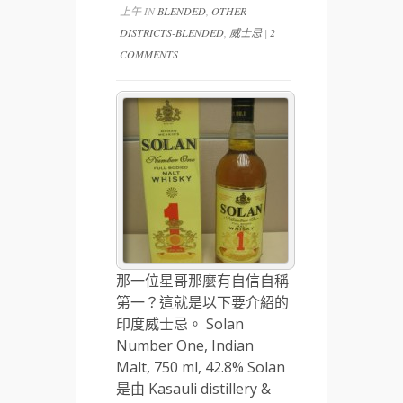
上午 IN
BLENDED
,
OTHER
DISTRICTS-BLENDED
,
威士忌
|
2
COMMENTS
那一位星哥那麼有自信自稱
第一？這就是以下要介紹的
印度威士忌。 Solan
Number One, Indian
Malt, 750 ml, 42.8% Solan
是由 Kasauli distillery &