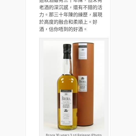
老酒的深沉感，還有不錯的活
力。那三十年陳的練歷，展現
於高度的融合和柔順上。好
酒，估你唔到的好酒。
Brora 30 years 3 rd Release (Photo