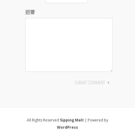
迴響
All Rights Reserved
Sipping Malt
| Powered by
WordPress