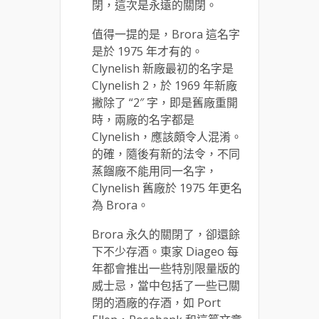
閉，這次是永遠的關閉。
值得一提的是，Brora 這名字
是於 1975 年才有的。
Clynelish 新廠最初的名字是
Clynelish 2，於 1969 年新廠
撇除了 “2″ 字，即是舊廠重開
時，兩廠的名字都是
Clynelish，應該頗令人混淆。
的確，隨後有新的法令，不同
蒸餾廠不能用同一名字，
Clynelish 舊廠於 1975 年更名
為 Brora。
Brora 永久的關閉了，卻還餘
下不少存酒。東家 Diageo 每
年都會推出一些特別限量版的
威士忌，當中包括了一些已關
閉的酒廠的存酒，如 Port