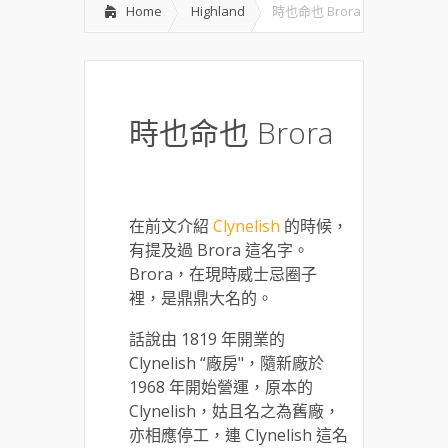
Home
Highland
時也命也 Brora
時也命也 Brora
在前文介紹
Clynelish
的時候，
有提及過 Brora 這名字。
Brora，在現時威士忌圈子
裡，是鼎鼎大名的。
話說由 1819 年開業的
Clynelish “廠房"，隨新廠於
1968 年開始營運，原本的
Clynelish，姑且名之為舊廠，
亦相應停工，連 Clynelish 這名