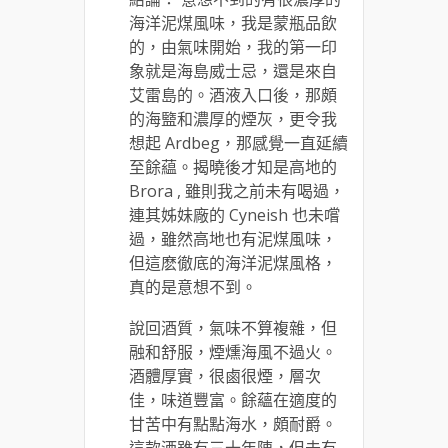
海洋泥煤風味，我是蒙瓶品飲
的，由氣味開始，我的第一印
象就是海島威士忌，還是來自
艾雷島的。酒液入口後，那頗
的海盬和濃厚的煙灰，更令我
想起 Ardbeg，那感覺一直延續
至餘藴。揭曉後才知是高地的
Brora , 雖則我之前未有喝過，
連其姊妹廠的 Cyneish 也未嚐
過，雖然高地也有泥煤風味，
但這麽徹底的海洋泥煤風格，
真的是意想不到。
說回酒質，氣味不算複雜，但
融和舒服，煙燻海風不過火。
酒體厚實，很鹵很煙，層次
佳，味道豐富。餘蘊在適度的
甘苦中有點點海水，頗耐爵。
這款酒雖有三十年陳，但未有