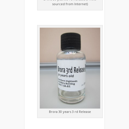
sourced from Internet)
Brora 30 years 3 rd Release