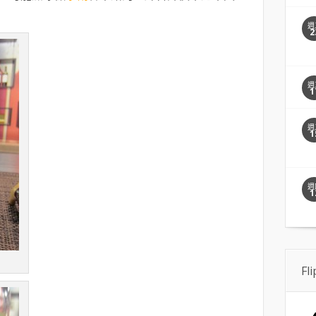
週
2
週
1
週
1
週
1
Fl