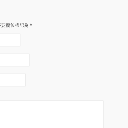
必要欄位標記為
*