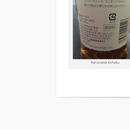
Karuizawa Kohaku