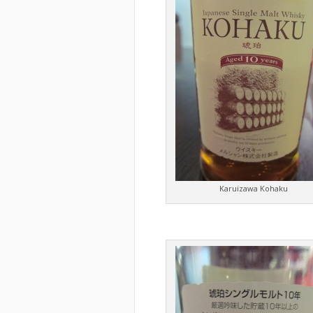
Karuizawa Kohaku