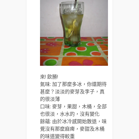
來! 飲勝!
氣味: 加了那麼多冰，你還期待
甚麼？淡淡的麥芽及李子，真
的很淡薄
口味: 麥芽，果甜，木桶，全部
也很淡，水水的，沒有變化
餘蘊: 由於冰冷感開始散退，味
覺沒有那麼麻痺，麥甜及木桶
的味道變得較重