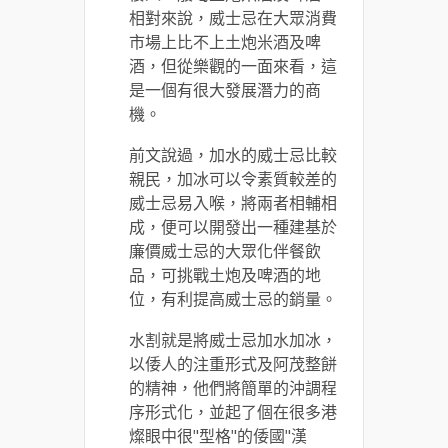
相對來說，威士忌在大眾消費
市場上比不上土炮米酒及啤
酒，但從樂觀的一面來看，這
是一個有很大發展潛力的商
機。
前文說過，加水的威士忌比較
親民，加冰可以令素質較差的
威士忌易入喉，將兩者相輔相
成，便可以開發出一種建基於
廉價威士忌的大眾化伴餐飲
品，可挑戰土炮及啤酒的地
位，有利提高威士忌的銷量。
水割就是將威士忌加水加冰，
以倭人的注重形式及阿茂整餅
的精神，他們將簡單的沖調程
序形式化，並起了個在很多港
燦眼中很"型格"的倭國"漢