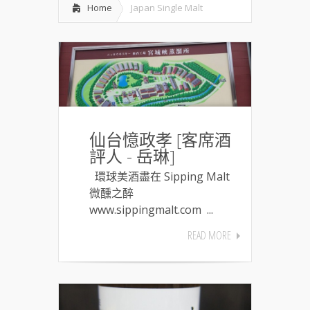
Home
Japan Single Malt
仙台憶政孝 [客席酒
評人 - 岳琳]
環球美酒盡在 Sipping Malt
微醺之醉
www.sippingmalt.com ...
READ MORE