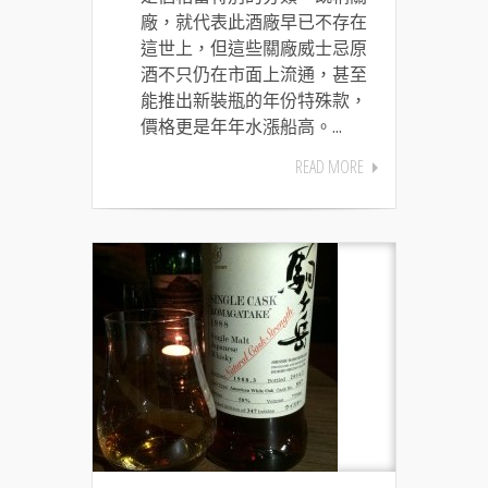
廠，就代表此酒廠早已不存在
這世上，但這些關廠威士忌原
酒不只仍在市面上流通，甚至
能推出新裝瓶的年份特殊款，
價格更是年年水漲船高。...
READ MORE