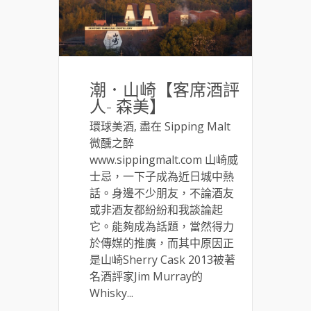
潮．山崎【客席酒評
人- 森美】
環球美酒, 盡在 Sipping Malt
微醺之醉
www.sippingmalt.com 山崎威
士忌，一下子成為近日城中熱
話。身邊不少朋友，不論酒友
或非酒友都紛紛和我談論起
它。能夠成為話題，當然得力
於傳媒的推廣，而其中原因正
是山崎Sherry Cask 2013被著
名酒評家Jim Murray的
Whisky...