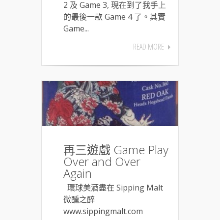
2 及 Game 3, 現在到了我手上
的最後一款 Game 4 了。其實
Game...
READ MORE
再三遊戲 Game Play
Over and Over
Again
環球美酒盡在 Sipping Malt
微醺之醉
www.sippingmalt.com