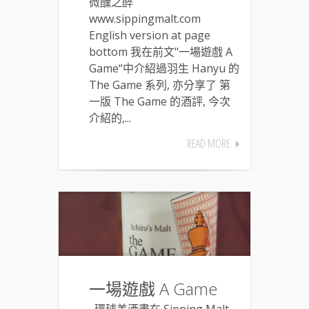
微醺之醉
www.sippingmalt.com
English version at page
bottom 我在前文"一場遊戲 A
Game“中介紹過羽生 Hanyu 的
The Game 系列, 亦分享了 第
一版 The Game 的酒評, 今次
介紹的,...
READ MORE
一場遊戲 A Game
環球美酒盡在 Sipping Malt