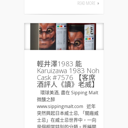
READ MORE
輕井澤1983 能
Karuizawa 1983 Noh
Cask #7576 【客席
酒評人《讀》老威】
環球美酒, 盡在 Sipping Malt
微醺之醉
www.sippingmalt.com 近年
突然興起日本威士忌, 「關廠威
士忌」在威士忌世界中，一向
是個相當特別的分類。既稱關