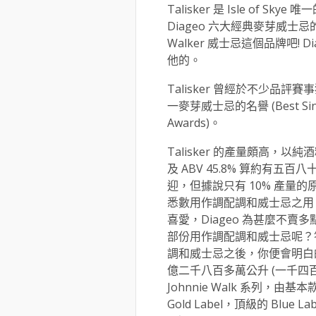
Talisker 是 Isle of
Diageo 六大經典麥芽威士忌的
Walker 威士忌這個品牌吧! 
他的。
Talisker 曾經於不少品
一麥芽威士忌的名譽 (Best Single 
Awards)。
Talisker 的產量頗高，以
及 ABV 45.8% 算約有
迎，但據說只有 10% 產量的
悉數用作調配調和威士忌之用。現
喜愛，Diageo 為甚麼不
部份用作調配調和威士忌呢？答案
調和威士忌之後，你便會明白的了
億二千八百多萬公升 (一千四
Johnnie Walk 系列，由基本款
Gold Label，頂級的 Blue La