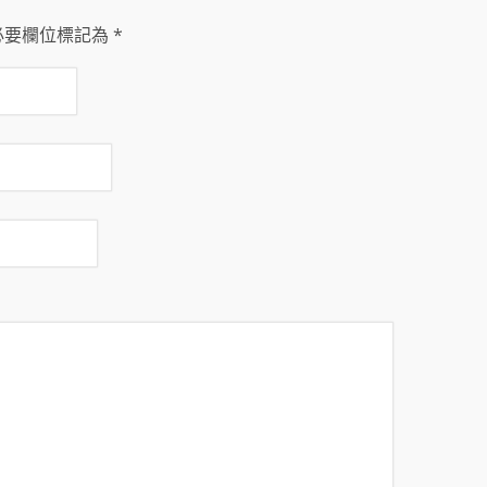
必要欄位標記為
*