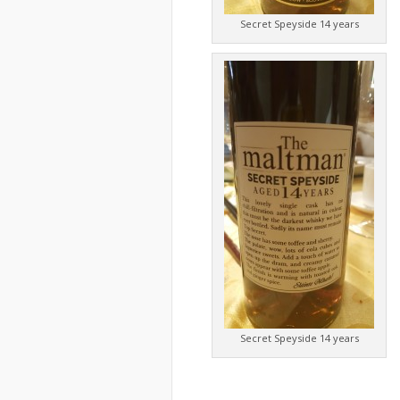
Secret Speyside 14 years
Secret Speyside 14 years