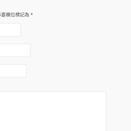
必要欄位標記為
*