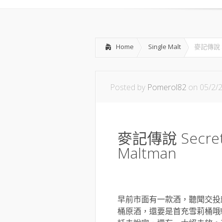
Home
Single Malt
麥記傳說 Se
Posted by
Pomerol82
on 05/2/
麥記傳說 Secret 
Maltman
早前市面有一款酒，聽聞交投
桶原酒，還要是首充雪莉桶哦