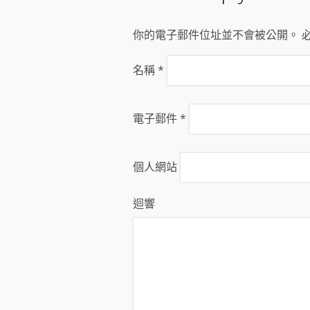
你的電子郵件位址並不會被公開。 
名稱
*
電子郵件
*
個人網站
迴響