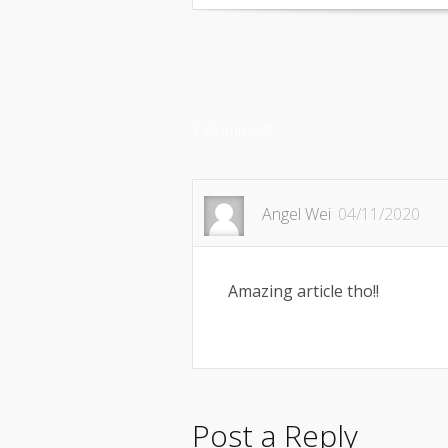
1 Comment
Angel Wei
04/11/2020
Amazing article tho!!
Post a Reply