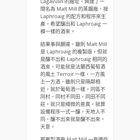
Lagavulin 的廠址，興建了一
間名為 Malt Mill 的蒸餾廠，按
Laphroaig 的配方和程序來生
產，希望釀出和 Laphroaig 一
模一樣的酒來。
結果事與願違，雖則 Malt Mill
是 Laphroaig 的複製版，但就
是釀不出和 Laphroaig 相同的
酒來，可能就是法蘭西葡萄酒
的風土 Terroir 一樣，一方風
土一方酒，雖則只是隔鄰相
近，就於葡萄酒一樣，同區不
同村，同村不同田，同田不同
莊，就只是細微的差異，就算
設備程序一式一釀，天地人不
同，釀不出來就是釀不出來，
天意。
那複製酒廠 Malt Mill 一直運作