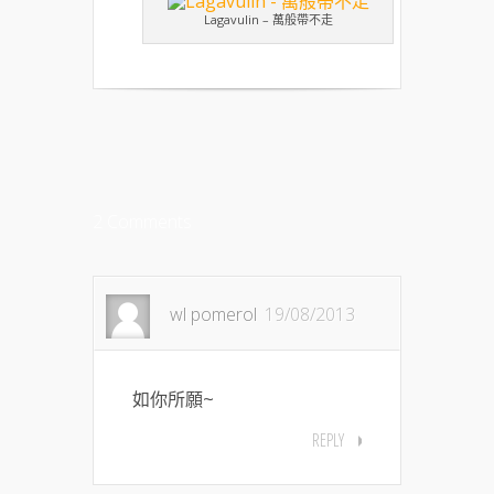
Lagavulin – 萬般帶不走
2 Comments
wl pomerol
19/08/2013
如你所願~
REPLY