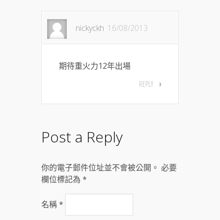
nickyckh
16/08/2013
期待重火力12年出場
REPLY
Post a Reply
你的電子郵件位址並不會被公開。 必要
欄位標記為
*
名稱
*