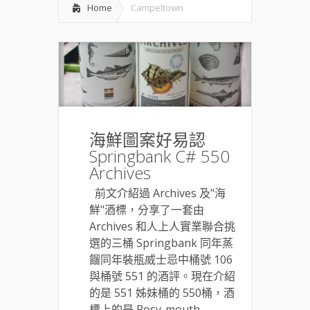
Home
Campeltown
海鮮圖案好易認
Springbank C# 550
Archives
前文介紹過 Archives 及"海
鮮"酒標，分享了一套由
Archives 和人上人實業聯合挑
選的三桶 Springbank 同年蒸
餾同年裝瓶威士忌中桶號 106
與桶號 551 的酒評。現在介紹
的是 551 姊妹桶的 550桶，酒
標上的是 Rosy-mouth...