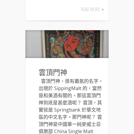
READ MORE
雲頂門神
雲頂門神，很有霸氣的名字，
出現於 SippingMalt 的，當然
是和美酒有關的，那這雲頂門
神到底是甚麼酒呢？ 雲頂，其
實就是 Springbank 於華文地
區的中文名字。那門神呢？ 雲
頂門神是中國單一純麥威士忌
俱樂部 China Single Malt