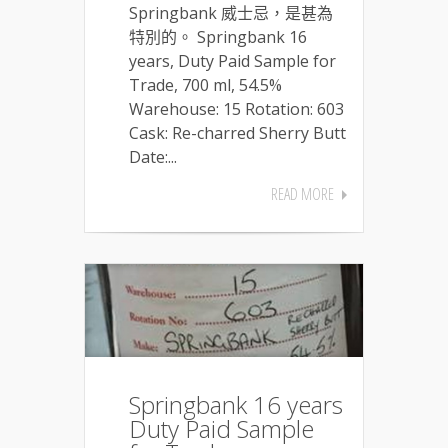
Springbank 威士忌，是甚為
特別的。 Springbank 16
years, Duty Paid Sample for
Trade, 700 ml, 54.5%
Warehouse: 15 Rotation: 603
Cask: Re-charred Sherry Butt
Date:...
READ MORE
Springbank 16 years
Duty Paid Sample