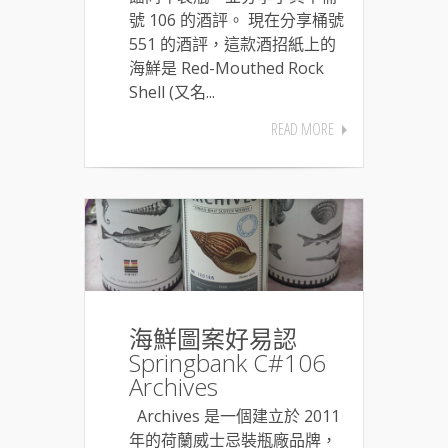
號 106 的酒評。 現在分享桶號
551 的酒評，這款酒招紙上的
海鮮是 Red-Mouthed Rock
Shell (又名...
READ MORE
海鮮圖案好易認
Springbank C#106
Archives
Archives 是一個建立於 2011
年的荷蘭威士忌裝瓶廠品牌，