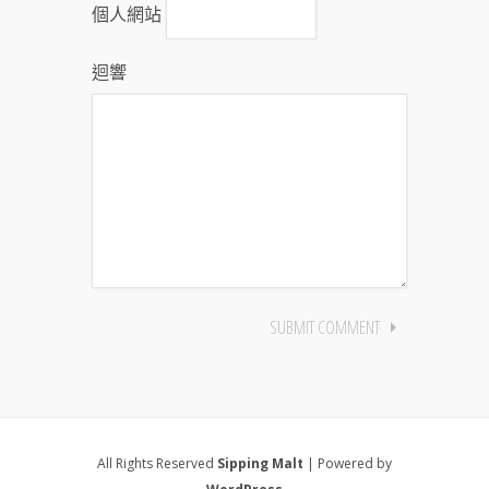
個人網站
迴響
All Rights Reserved
Sipping Malt
| Powered by