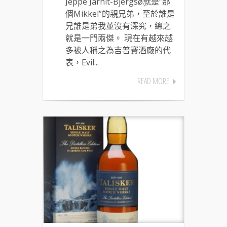
Jeppe Jarnit-Bjergsø就是”那
個Mikkel”的親兄弟，至於誰是
兄誰是弟我並沒有深究，總之
就是一門兩傑。 現在有越來越
多被人稱之為吉普賽酒廠的代
表，Evil...
READ MORE