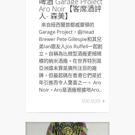
啤酒 Garage Project
Aro Noir【客席酒評
人- 森美】
來自紐西蘭首都威靈頓的
Garage Project，由Head
Brewer Pete Gillespie和其兄
弟Ian跟友人Jos Ruffell一起創
立。自稱為比微型酒廠更細規
模的納米酒廠。在世界特別是
亞洲還未算是廣所注目的廠
牌，但最起碼在香港它們是近
年引進而令人驚喜之一。 Aro
Noir，Aro是酒廠根據地Aro...
READ MORE