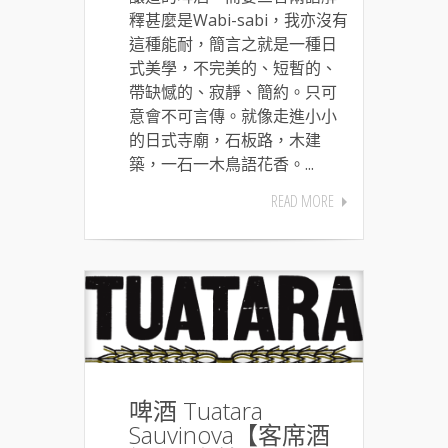
釋甚麼是Wabi-sabi，我亦沒有
這種能耐，簡言之就是一種日
式美學，不完美的、短暫的、
帶缺憾的、寂靜、簡約。只可
意會不可言傳。就像走進小小
的日式寺廟，石板路，木建
築，一石一木鳥語花香。...
READ MORE
啤酒 Tuatara
Sauvinova【客席酒