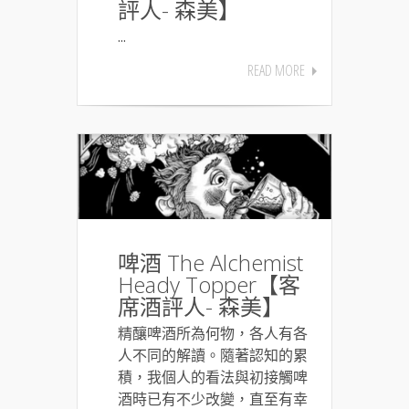
評人- 森美】
...
READ MORE
啤酒 The Alchemist
Heady Topper【客
席酒評人- 森美】
精釀啤酒所為何物，各人有各
人不同的解讀。隨著認知的累
積，我個人的看法與初接觸啤
酒時已有不少改變，直至有幸