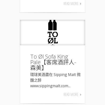
READ MORE
To Øl Sofa King
Pale【客席酒評人-
森美】
環球美酒盡在 Sipping Malt 微
醺之醉
www.sippingmalt.com...
READ MORE