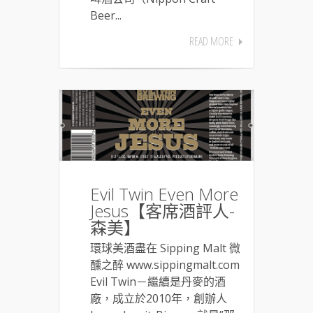
Beer...
READ MORE
Evil Twin Even More
Jesus【客席酒評人-
森美】
環球美酒盡在 Sipping Malt 微
醺之醉 www.sippingmalt.com
Evil Twin－繼續是丹麥的酒
廠，成立於2010年，創辦人