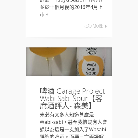
並於十個月後的2016年4月上
市。...
READ MORE
啤酒 Garage Project
Wabi Sabi Sour【客
席酒評人- 森美】
未必有太多人知道甚麼是
Wabi-sabi，甚至我懷疑有人會
誤以為這是一支加入了Wasabi
釀造的啤酒。而要三言兩語解