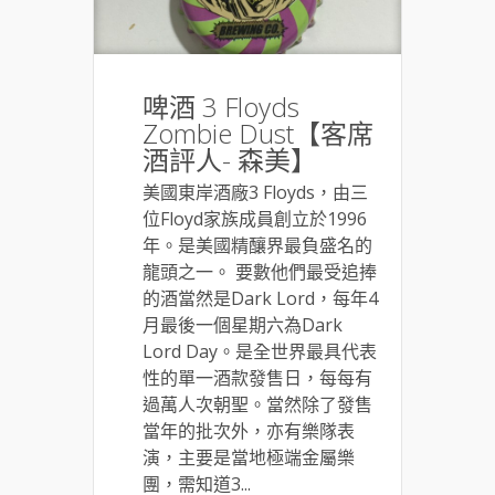
啤酒 3 Floyds
Zombie Dust【客席
酒評人- 森美】
美國東岸酒廠3 Floyds，由三
位Floyd家族成員創立於1996
年。是美國精釀界最負盛名的
龍頭之一。 要數他們最受追捧
的酒當然是Dark Lord，每年4
月最後一個星期六為Dark
Lord Day。是全世界最具代表
性的單一酒款發售日，每每有
過萬人次朝聖。當然除了發售
當年的批次外，亦有樂隊表
演，主要是當地極端金屬樂
團，需知道3...