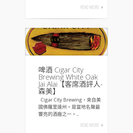
READ MORE
啤酒 Cigar City
Brewing White Oak
Jai Alai【客席酒評人-
森美】
Cigar City Brewing，來自美
國佛羅里達州。是當地名聲最
響亮的酒廠之一。...
READ MORE