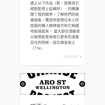
遇上以下作品（對，我覺得它
絕對配得上這稱呼），的確擴
闊了我的眼界。了解他們的故
事過後，驚訝地發現日本人所
提倡的職人精神竟可和它無縫
地銜接起來。 當大部份酒廠皆
以無限創意來吸引更多的酒客
目光的時候，這位煉金術士
（The...
READ MORE