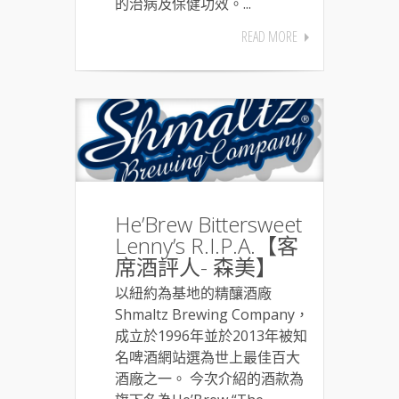
的治病及保健功效。...
READ MORE
He’Brew Bittersweet
Lenny’s R.I.P.A.【客
席酒評人- 森美】
以紐約為基地的精釀酒廠
Shmaltz Brewing Company，
成立於1996年並於2013年被知
名啤酒網站選為世上最佳百大
酒廠之一。 今次介紹的酒款為