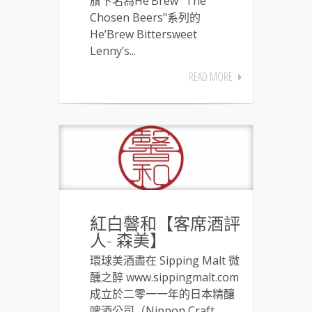
旗下名為He’Brew “The
Chosen Beers"系列的
He’Brew Bittersweet
Lenny’s...
READ MORE
紅白韾和【客席酒評
人- 森美】
環球美酒盡在 Sipping Malt 微
醺之醉 www.sippingmalt.com
成立於二零一一年的日本精釀
啤酒公司（Nippon Craft