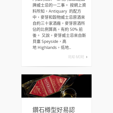
牌威士忌的一二事。 按網上資
料所知，Antiquary 的配方
中，麥芽和穀物威士忌原酒來
自約三十家酒廠，麥芽原酒所
佔的比例算高，有約 50% 前
後。 又說，麥芽威士忌來自斯
貝塞 Speyside，高
地 Highlands，低地...
READ MORE
鑽石樽型好易認