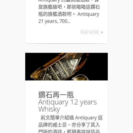
是旗艦級吧，那就喝喝這鑽石
瓶的旗艦酒款吧。 Antiquary
21 years, 700...
READ MORE
鑽石再一瓶
Antiquary 12 years
Whisky
前文簡單介紹過 Antiquary 這
品牌的威士忌，亦分享了其入
門版的酒評，那現再說說這品