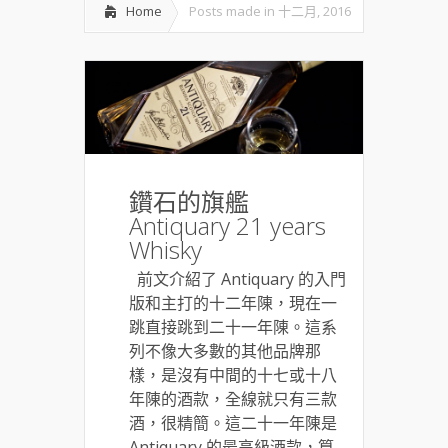
Home
Posts made in 十二月, 2016
鑽石的旗艦
Antiquary 21 years
Whisky
前文介紹了 Antiquary 的入門
版和主打的十二年陳，現在一
跳直接跳到二十一年陳。這系
列不像大多數的其他品牌那
樣，是沒有中間的十七或十八
年陳的酒款，全線就只有三款
酒，很精簡。這二十一年陳是
Antiquary 的最高級酒款，算