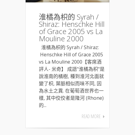
淮橘為枳的 Syrah /
Shiraz: Henschke Hill
of Grace 2005 vs La
Mouline 2000
淮橘為枳的 Syrah / Shiraz:
Henschke Hill of Grace 2005
vs La Mouline 2000【客席酒
評人- 米奇】 成語"淮橘為枳"是
說淮南的橘樹, 種到淮河北面就
變了枳, 葉脈相似而味不同, 因
為水土之異. 在葡萄酒世界也一
樣, 其中佼佼者是隆河 (Rhone)
的...
READ MORE