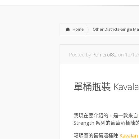
Home
Other Districts-Single Ma
Posted by
Pomerol82
on 12/12
單桶瓶裝 Kavalan 
我現在要介紹的，是一款來自
Strength 系列的葡萄酒桶陳的酒款，
噶瑪蘭的葡萄酒桶陳
Kavalan 