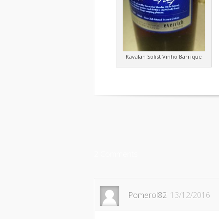
Kavalan Solist Vinho Barrique
2 Comments
Pomerol82
13/12/2016