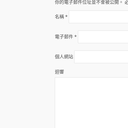
你的電子郵件位址並不會被公開。 
名稱
*
電子郵件
*
個人網站
迴響