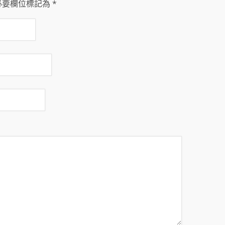
必要欄位標記為
*