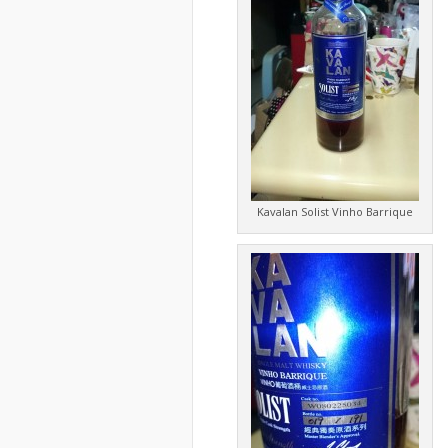
Kavalan Solist Vinho Barrique