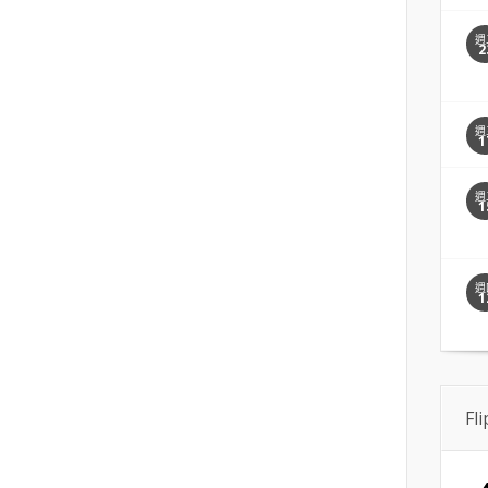
週
2
週
1
週
1
週
1
Fl