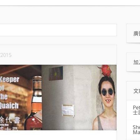
廣
/2015
加
文
Pe
士
Sh
Ma