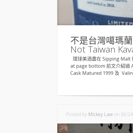
不是台灣噶瑪蘭的 Fi
Not Taiwan Kav
環球美酒盡在 Sipping Malt 微醺
at page bottom 前文介紹過
Cask Matured 1999 及 Valinc
Posted by
Mickey Law
on 06/24