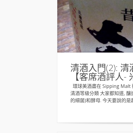
清酒入門(2):
【客席酒評人- 
環球美酒盡在 Sipping Malt 微
清酒等級分類 大家都知道, 釀
的細菌)和酵母. 今天要說的是起點