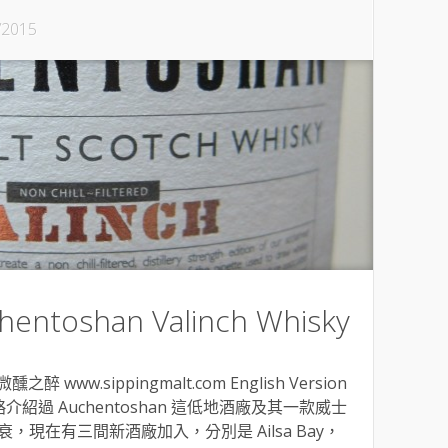
/2015
toshan Valinch Whisky
之醉 www.sippingmalt.com English Version
文約略介紹過 Auchentoshan 這低地酒廠及其一款威士
現在有三間新酒廠加入，分別是 Ailsa Bay，