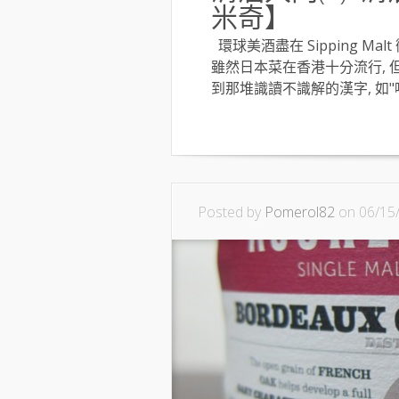
米奇】
環球美酒盡在 Sipping Malt 
雖然日本菜在香港十分流行, 
到那堆識讀不識解的漢字, 如"吟釀",
Posted by
Pomerol82
on 06/15