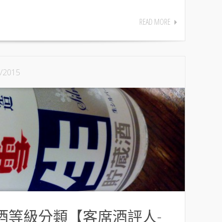
READ MORE
/2015
 清酒等級分類【客席酒評人-