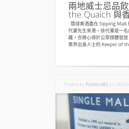
兩地威士忌品飲交流
the Quaic
環球美酒盡在 Sipping Malt
代書先生來港。徐代書是一名
藏，亦將心得於公眾媒體發放
業界出身人士的 Keeper of the.
Posted by
Pomerol82
on 06/29