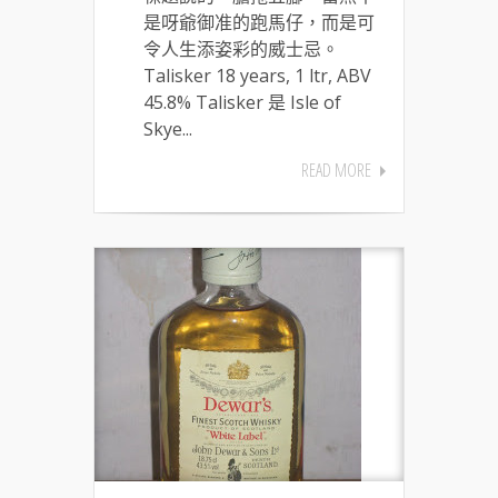
是呀爺御准的跑馬仔，而是可
令人生添姿彩的威士忌。
Talisker 18 years, 1 ltr, ABV
45.8% Talisker 是 Isle of
Skye...
READ MORE