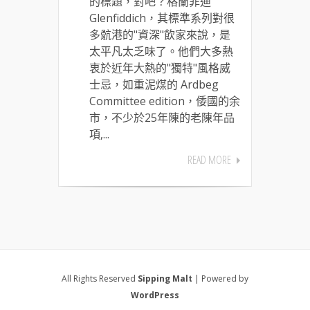
的標題，對吧？格蘭菲迪
Glenfiddich，其標準系列對很
多骯港的"資深"飲家來說，是
太平凡太乏味了。他們大多熱
衷於近年大熱的"獨特"風格威
士忌，如重泥煤的 Ardbeg
Committee edition，倭國的余
市，不少於25年陳的老陳年品
項,...
READ MORE
All Rights Reserved
Sipping Malt
| Powered by
WordPress