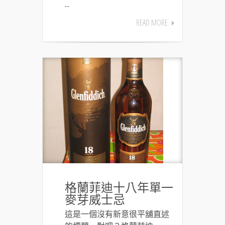
...
READ MORE
格蘭菲迪十八年單一
麥芽威士忌
這是一個沒有新意很平舖直述