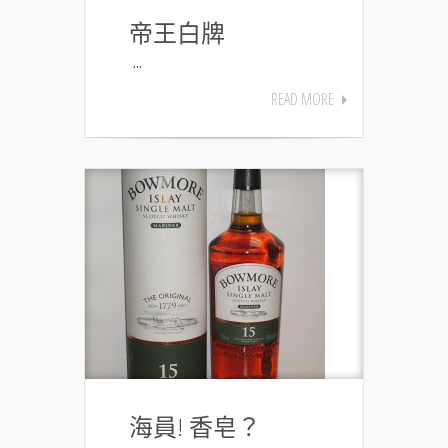
帝王白牌
...
READ MORE
海員! 香皂？