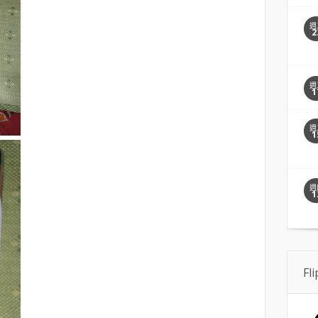
週
2
週
1
週
1
週
1
Fl