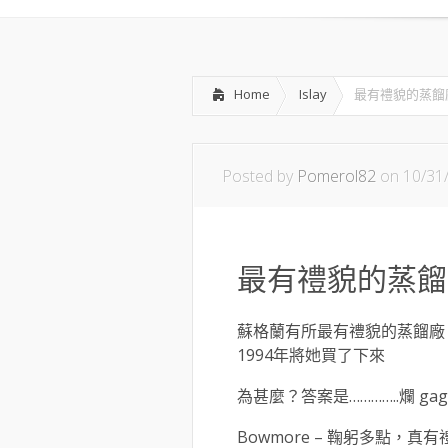
Home
Islay
最有禮貌的蒸餾
Posted by
Pomerol82
on 10/31
最有禮貌的蒸餾
蘇格蘭有所最有禮貌的蒸餾廠
1994年將她買了下來
為甚麼？答案是…………..爛 gag
Bowmore – 鞠躬多點