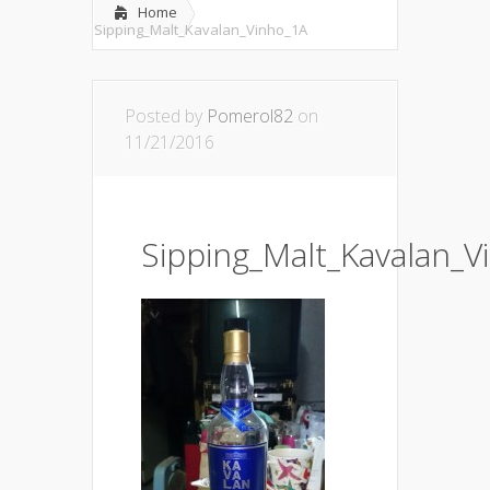
Home
Sipping_Malt_Kavalan_Vinho_1A
Posted by
Pomerol82
on
11/21/2016
Sipping_Malt_Kavalan_V