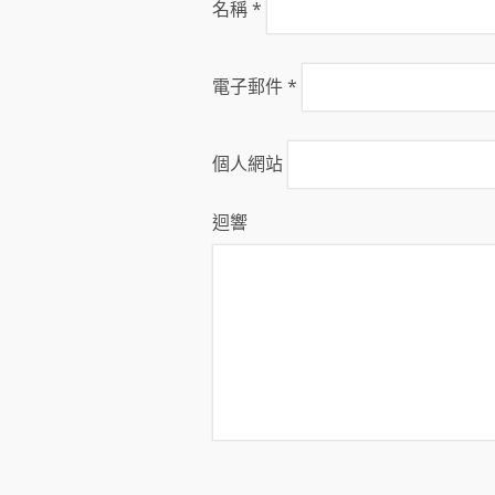
名稱
*
電子郵件
*
個人網站
迴響