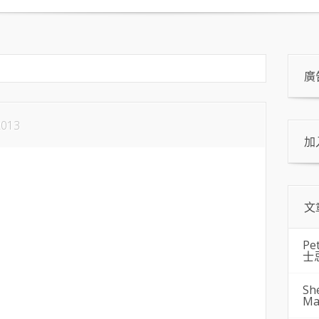
廣
2013
加
文
Pe
士
Sh
Ma