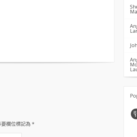
Sh
Ma
An
La
Jo
An
Mo
La
Po
週
1
必要欄位標記為
*