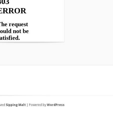
rved
Sipping Malt
| Powered by
WordPress