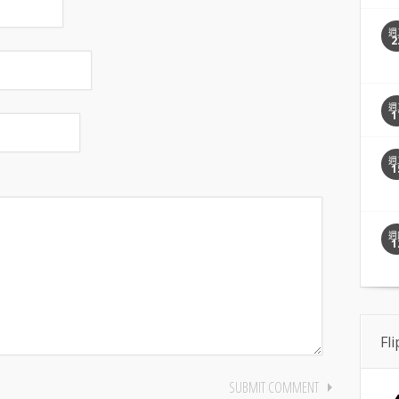
週
2
週
1
週
1
週
1
Fl