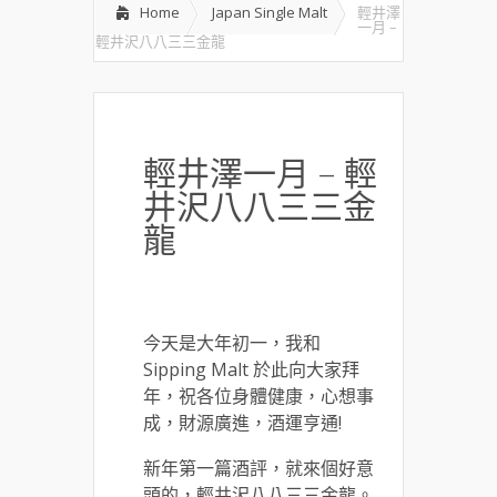
Home
Japan Single Malt
輕井澤
一月 –
輕井沢八八三三金龍
輕井澤一月 – 輕
井沢八八三三金
龍
今天是大年初一，我和
Sipping Malt 於此向大家拜
年，祝各位身體健康，心想事
成，財源廣進，酒運亨通!
新年第一篇酒評，就來個好意
頭的，輕井沢八八三三金龍。