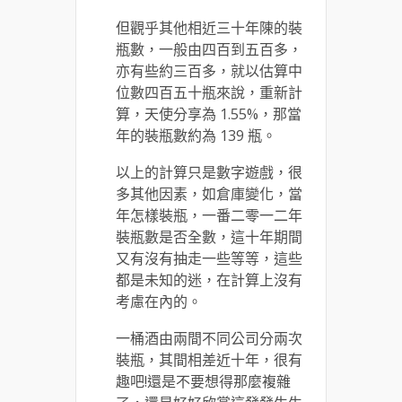
但觀乎其他相近三十年陳的裝
瓶數，一般由四百到五百多，
亦有些約三百多，就以估算中
位數四百五十瓶來說，重新計
算，天使分享為 1.55%，那當
年的裝瓶數約為 139 瓶。
以上的計算只是數字遊戲，很
多其他因素，如倉庫變化，當
年怎樣裝瓶，一番二零一二年
裝瓶數是否全數，這十年期間
又有沒有抽走一些等等，這些
都是未知的迷，在計算上沒有
考慮在內的。
一桶酒由兩間不同公司分兩次
裝瓶，其間相差近十年，很有
趣吧!還是不要想得那麼複雜