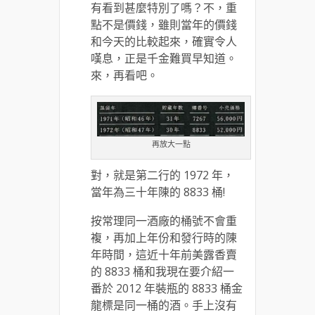
有看到甚麼特別了嗎？不，重
點不是價錢，雖則當年的價錢
和今天的比較起來，確實令人
嘆息，正是千金難買早知道。
來，再看吧。
再放大一點
對，就是第二行的 1972 年，
當年為三十年陳的 8833 桶!
按常理同一酒廠的桶號不會重
複，再加上年份和發行時的陳
年時間，這近十年前美露香賣
的 8833 桶和我現在要介紹一
番於 2012 年裝瓶的 8833 桶金
龍標是同一桶的酒。手上沒有