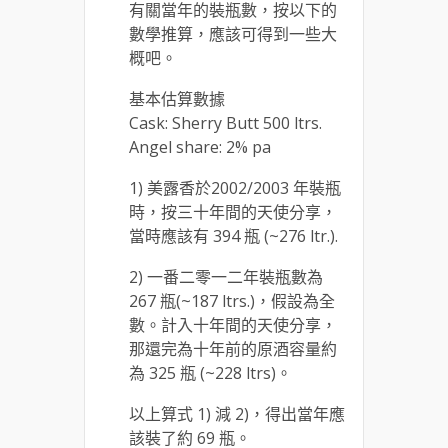
有關當年的裝瓶數，按以下的
數學推算，應該可得到一些大
概吧。
基本估算數據
Cask: Sherry Butt 500 ltrs.
Angel share: 2% pa
1) 美露香於2002/2003 年裝瓶
時，按三十年間的天使分享，
當時應該有 394 瓶 (~276 ltr.).
2) 一番二零一二年裝瓶數為
267 瓶(~187 ltrs.)，假設為全
數。計入十年間的天使分享，
那還完為十年前的原酒容量約
為 325 瓶 (~228 ltrs)。
以上算式 1) 減 2)，得出當年應
該裝了約 69 瓶。