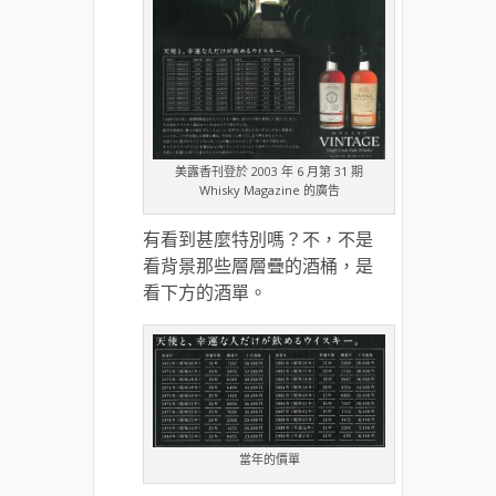
美露香刊登於 2003 年 6 月第 31 期
Whisky Magazine 的廣告
有看到甚麼特別嗎？不，不是
看背景那些層層疊的酒桶，是
看下方的酒單。
當年的價單