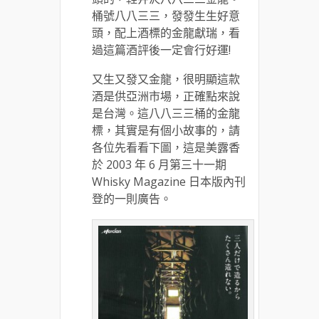
桶號八八三三，發發生生好意
頭，配上酒標的金龍獻瑞，看
過這篇酒評後一定會行好運!
又生又發又金龍，很明顯這款
酒是供亞洲市場，正確點來說
是台灣。這八八三三桶的金龍
標，其實是有個小故事的，請
各位先看看下圖，這是美露香
於 2003 年 6 月第三十一期
Whisky Magazine 日本版內刊
登的一則廣告。