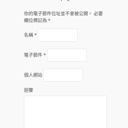
你的電子郵件位址並不會被公開。 必要
欄位標記為
*
名稱
*
電子郵件
*
個人網站
迴響