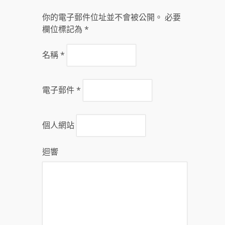
你的電子郵件位址並不會被公開。 必要
欄位標記為
*
名稱
*
電子郵件
*
個人網站
迴響