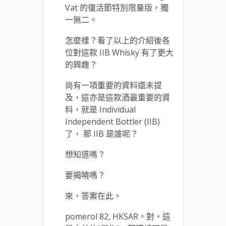
Vat 的復活節特別限量版，獨
一無二。
怎麼樣？看了以上的介紹後各
位對這款 IIB Whisky 有了更大
的興趣？
尚有一項重要的資料還未提
及，這亦是這款酒最重要的資
料，就是 Individual
Independent Bottler (IIB)
了， 那 IIB 是誰呢？
想知道嗎？
要揭曉嗎？
來，答案在此。
pomerol 82, HKSAR。對，這