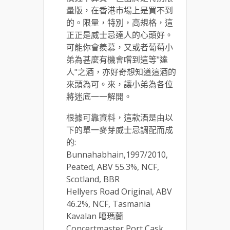
量版，在香港市場上是買不到
的。限量，特別，高規格，這
正正是威士忌達人的心頭好。
可能你會羨慕，又或者葡萄小
弟為甚麼有機會嚐到這等"達
人"之酒，亦好奇想知道這酒的
來頭為可。來，讓小弟為各位
將迷底一一解開。
根據可靠資料，這款酒是由以
下的單一麥芽威士忌調配而成
的:
Bunnahabhain,1997/2010,
Peated, ABV 55.3%, NCF,
Scotland, BBR
Hellyers Road Original, ABV
46.2%, NCF, Tasmania
Kavalan 噶瑪蘭
Concertmaster Port Cask