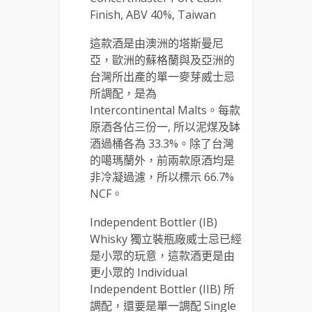
Finish, ABV 40%, Taiwan
這款酒是由澳洲的塔斯曼尼
亞，歐洲的蘇格蘭與及亞洲的
台灣所出產的單一麥芽威士忌
所調配，是為
Intercontinental Malts。每款
原酒各佔三份一, 所以泥煤及缽
酒過桶各為 33.3%。除了台灣
的噶瑪蘭外，前兩款原酒均是
非冷凝過濾，所以標示 66.7%
NCF。
Independent Bottler (IB)
Whisky 獨立裝瓶廠威士忌已經
是小眾的玩意，這款酒更是由
更小眾的 Individual
Independent Bottler (IIB) 所
調配，還要是單一調配 Single