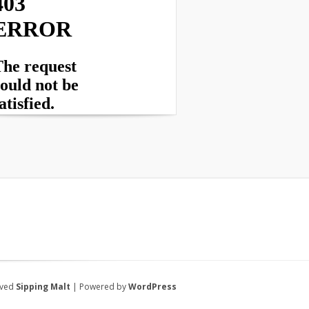
rved
Sipping Malt
| Powered by
WordPress