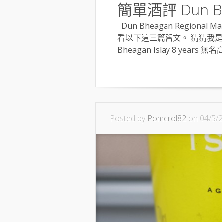
簡單酒評 Dun Bhea
Dun Bheagan Regiona
看以下這三篇舊文。 猜猜我是誰 Dun
Bheagan Islay 8 years 無名高
Posted by
Pomerol82
on 04/5/