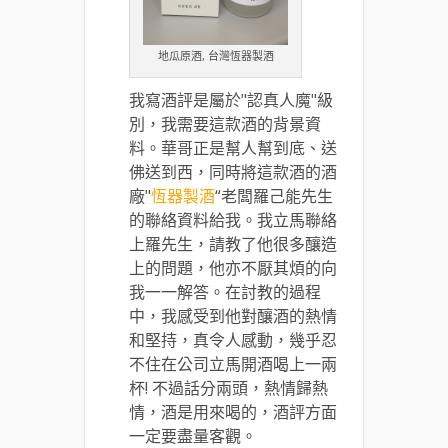
地瓜原酒, 台灣恆器製酒
我寫酒評是屬於"認真人魔"級
別，我需要這款酒的背景資
料。華哥正是幫人幫到底、送
佛送到西，同時將這款酒的酒
廠"
恆器製酒
“老闆羅己能先生
的聯絡資料給我。我立馬聯絡
上羅先生，請教了他很多釀造
上的問題，他亦不厭其煩的向
我一一解答。在討教的過程
中，我感受到他對釀酒的熱情
和堅持，真令人感動，幾乎忍
不住在公司立馬開酒喝上一兩
杯! 不過話分兩頭，熱情歸熱
情，酒是用來喝的，酒評方面
一定要盡量客觀。