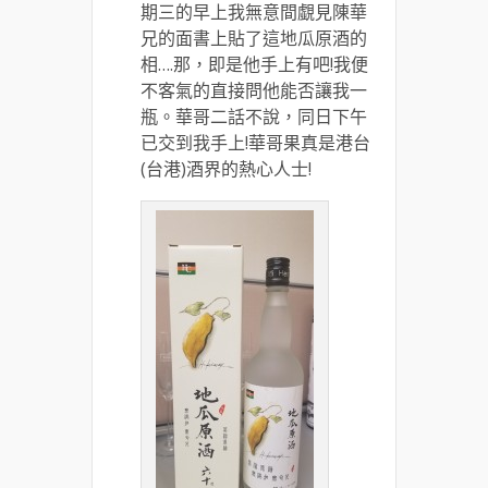
期三的早上我無意間覷見陳華
兄的面書上貼了這地瓜原酒的
相….那，即是他手上有吧!我便
不客氣的直接問他能否讓我一
瓶。華哥二話不說，同日下午
已交到我手上!華哥果真是港台
(台港)酒界的熱心人士!