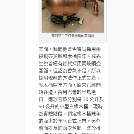
葡萄牙手工打造全銅的蒸餾器
其間，我問他會否嘗試採用兩
段銅壺蒸餾和木桶陳年。羅先
生說曾經有嘗試採用兩段銅壺
蒸餾，但認為香氣不足，所以
採用現時的方法作正式生產。
就木桶陳年方面，原來已經開
始在造，採用巴爾幹半島進
口，兩款容量分別是 30 公升及
50 公升的小型白橡木桶。現時
為實驗階段，預定橡木桶陳年
的版本於年底正式上市。另外
前面提及的兩次蒸餾，會於橡