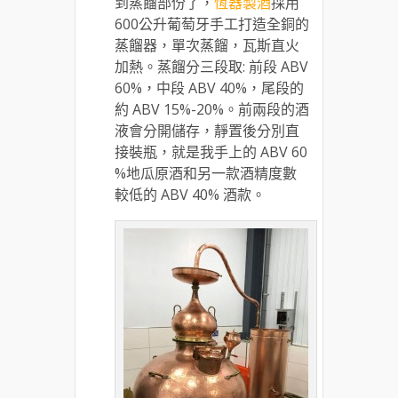
到蒸餾部份了，
恆器製酒
採用
600公升葡萄牙手工打造全銅的
蒸餾器，單次蒸餾，瓦斯直火
加熱。蒸餾分三段取: 前段 ABV
60%，中段 ABV 40%，尾段的
約 ABV 15%-20%。前兩段的酒
液會分開儲存，靜置後分別直
接裝瓶，就是我手上的 ABV 60
%地瓜原酒和另一款酒精度數
較低的 ABV 40% 酒款。