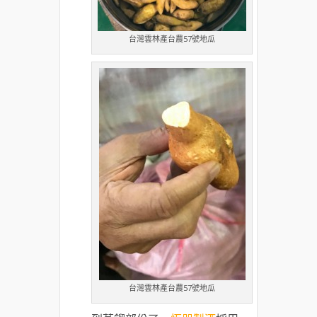
台灣雲林產台農57號地瓜
台灣雲林產台農57號地瓜