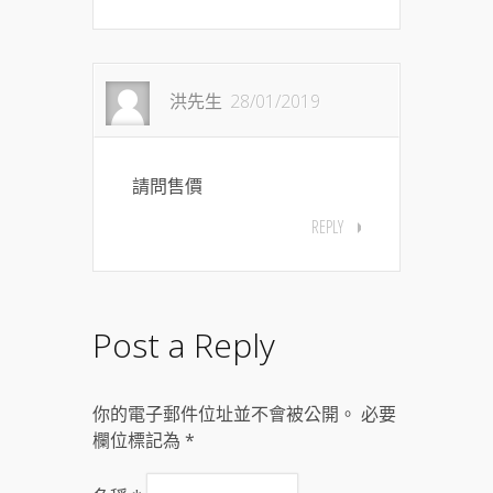
洪先生
28/01/2019
請問售價
REPLY
Post a Reply
你的電子郵件位址並不會被公開。 必要
欄位標記為
*