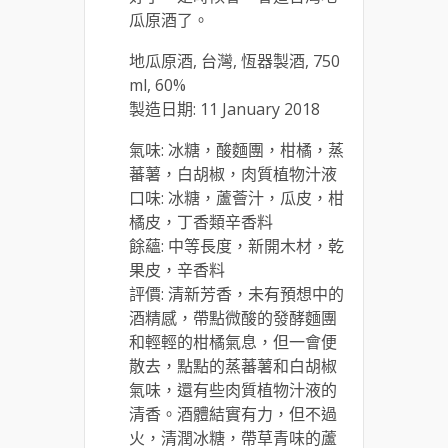
瓜原酒了。
地瓜原酒, 台灣, 恆器製酒, 750
ml, 60%
製造日期: 11 January 2018
氣味: 冰糖，酸麵團，柑橘，蒸
蕃薯，白胡椒，肉質植物汁液
口味: 冰糖，蘆薈汁，瓜皮，柑
橘皮，丁香類辛香料
餘蘊: 中等長度，新開木材，乾
果皮，辛香料
評價: 清新芳香，未有預想中的
酒精感，帶點微酸的發酵麵團
和輕輕的柑橘氣息，但一會便
散去，點點的蒸蕃薯和白胡椒
氣味，還有些肉質植物汁液的
清香。酒體結實有力，但不過
火，清潤冰糖，帶草青味的蘆