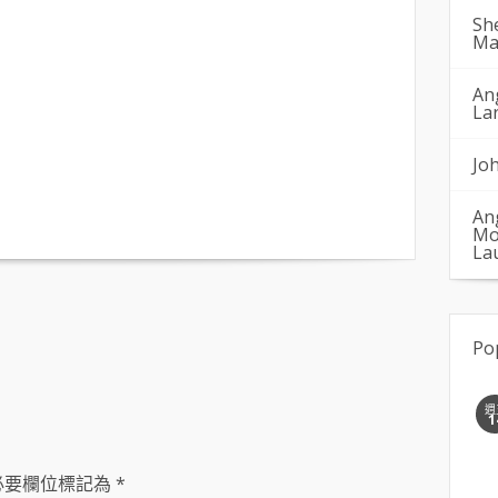
Sh
Ma
An
La
Jo
An
Mo
La
Po
週
1
必要欄位標記為
*