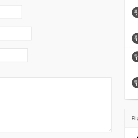
週
2
週
1
週
1
週
1
Fl