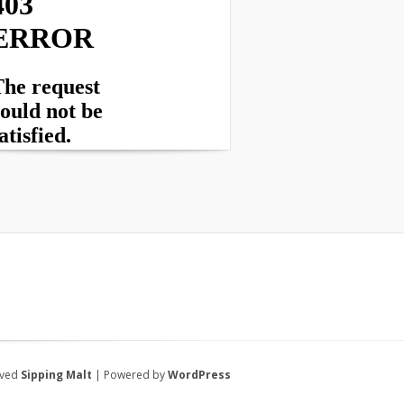
rved
Sipping Malt
| Powered by
WordPress