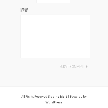
迴響
All Rights Reserved
Sipping Malt
| Powered by
WordPress