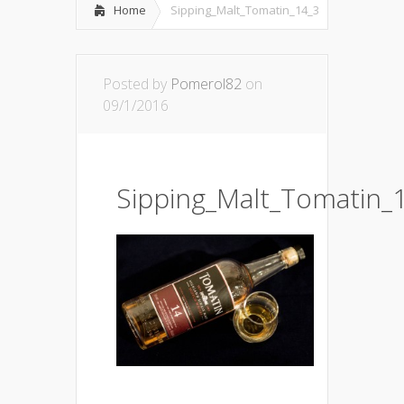
Home
Sipping_Malt_Tomatin_14_3
Posted by
Pomerol82
on
09/1/2016
Sipping_Malt_Tomatin_