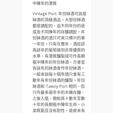
中陳年的潛質
Vintage Port: 年份缽酒可說是
缽酒的頂級酒品。大部份缽酒
都是調配的，由不同年份的收
成及不同陳年的存釀調配。年
份缽酒的酒只可來只標示的單
一年份。只有在豐年，酒莊認
為該年的葡萄達到非常優質的
水準，有潛質釀製成可作長期
瓶中陳年的年份缽酒，方會宣
告該年的缽酒會作年份缽酒。
一般來說每十個年頭只會有三
數年有年份缽酒的釀製。年份
缽酒和 Tawny Port 相同，但
只作最多兩年半的木桶存釀，
之後入瓶，開始其十數年至數
十年的長期瓶中陳年生命。小
弟既窮且沒有耐性，是故未有