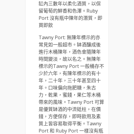
缸內三數年以柔化酒質，以保
留葡萄的鮮香和色澤。Ruby
Port 沒有瓶中陳年的潛質，即
買即飲
Tawny Port: 無陳年標示的亦
常見如一般超市。缽酒釀成後
進行木桶陳年，酒色會隨陳年
時間變淡，故以名之。無陳年
標示的Tawny Port 一般桶存不
少於六年，有陳年標示的有十
年，二十年，三十年甚至四十
年。口味偏向拖肥糖，朱古
力，乾果，蜜餞，果仁等木桶
帶來的風味。Tawny Port 可算
是優質缽酒的中流砥柱，在價
錢，方便保存，即時飲用及素
質上皆容易取得平衡。Tawny
Port 和 Ruby Port 一樣沒有瓶