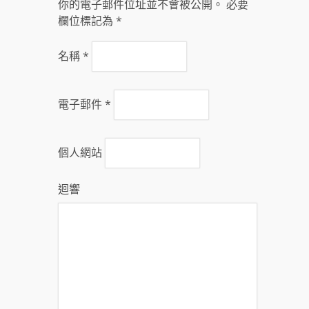
你的電子郵件位址並不會被公開。 必要
欄位標記為
*
名稱
*
電子郵件
*
個人網站
迴響