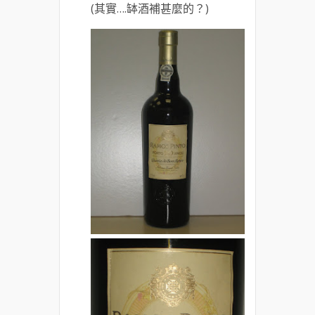
(其實….缽酒補甚麼的？)