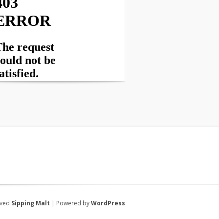
rved
Sipping Malt
| Powered by
WordPress