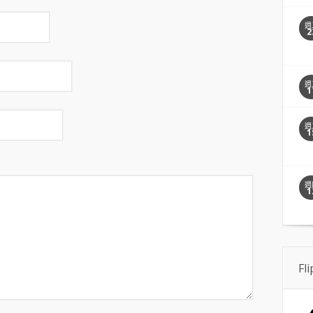
週
2
週
1
週
1
週
1
Fl