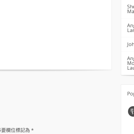
Sh
Ma
An
La
Jo
An
Mo
La
Po
週
1
必要欄位標記為
*