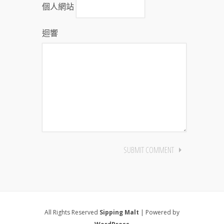
個人網站
迴響
All Rights Reserved
Sipping Malt
| Powered by