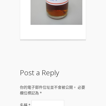
Post a Reply
你的電子郵件位址並不會被公開。 必要
欄位標記為
*
名稱
*