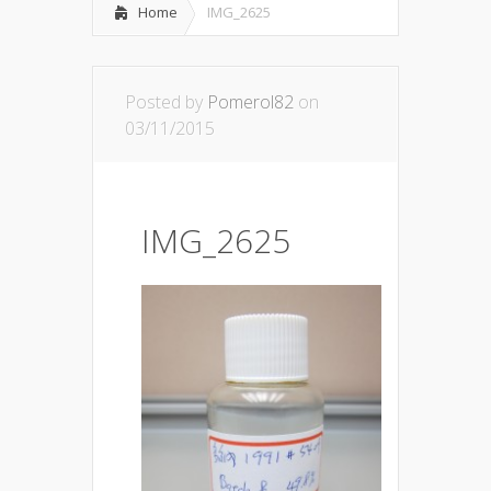
Home
IMG_2625
Posted by
Pomerol82
on
03/11/2015
IMG_2625