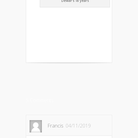
Dewar’s 18 years
5 Comments
Francis
04/11/2019