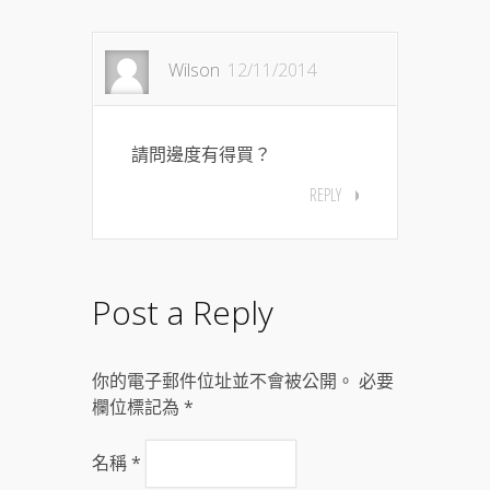
Wilson
12/11/2014
請問邊度有得買？
REPLY
Post a Reply
你的電子郵件位址並不會被公開。 必要
欄位標記為
*
名稱
*