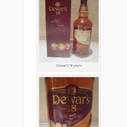
Dewar’s 18 years