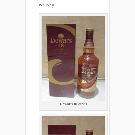
whisky.
Dewar’s 18 years