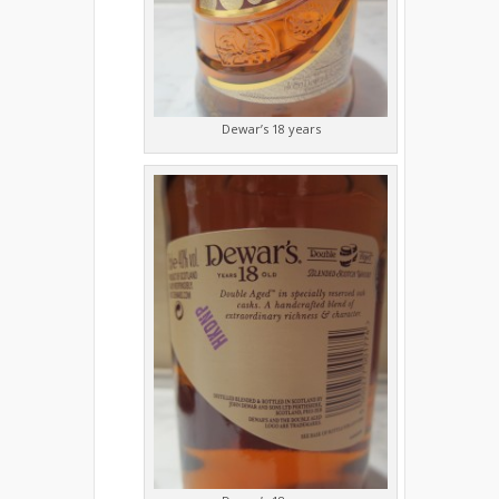
Dewar’s 18 years