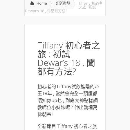
Home
光影微醺
Tiffany 初心者
之旅 : 初試
Dewar’s 18 , 聞都有方法?
Tiffany 初心者之
旅 : 初試
Dewar’s 18 , 聞
都有方法?
初心者的Tiffany試飲進階的帝
王18年 , 當然會完全一頭煙都
唔知你up乜 , 到底大神點樣調
教呢位小妹妹呢 ? 仲出動埋萬
佛朝宗 !
全新節目 Tiffany 初心者之旅