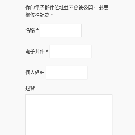
你的電子郵件位址並不會被公開。 必要
欄位標記為
*
名稱
*
電子郵件
*
個人網站
迴響