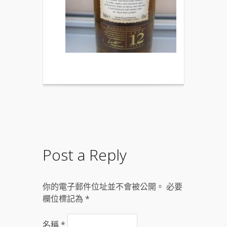
Post a Reply
你的電子郵件位址並不會被公開。 必要
欄位標記為
*
名稱
*