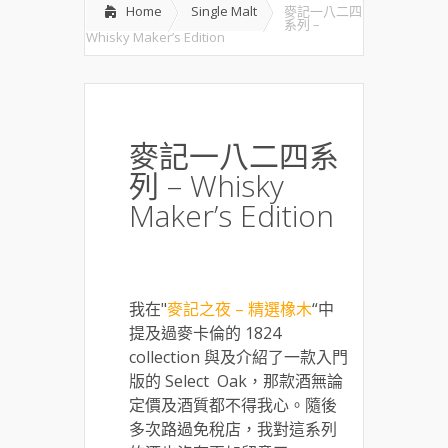
Home
Single Malt
麥記一八二四
系列 –
Whisky Maker’s Edition
麥記一八二四系
列 – Whisky
Maker’s Edition
我在"
麥記之夜 – 精選橡木
“中
提及過麥卡倫的 1824
collection 與及介紹了一款入門
版的 Select Oak，那款酒無論
定價及酒質都不得我心。隨後
多次路過免稅店，我對這系列