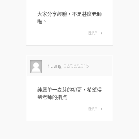
大家分享經驗，不是甚麼老師
啦。
REPLY
huang
02/03/2015
纯属单一麦芽的初哥，希望得
到老师的指点
REPLY