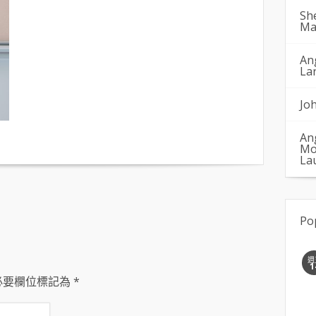
Sh
Ma
An
La
Jo
An
Mo
La
Po
週
1
必要欄位標記為
*