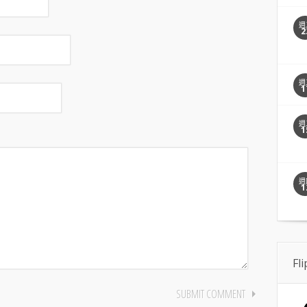
週
2
週
1
週
1
週
1
Fl