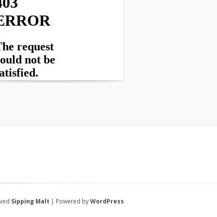
rved
Sipping Malt
| Powered by
WordPress