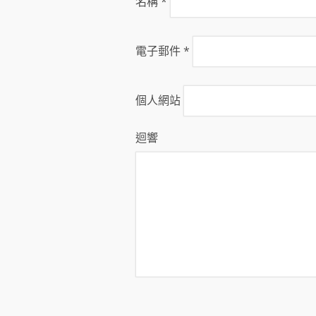
名稱
*
電子郵件
*
個人網站
迴響