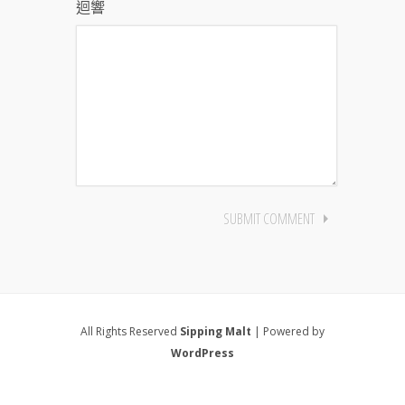
迴響
All Rights Reserved
Sipping Malt
| Powered by
WordPress