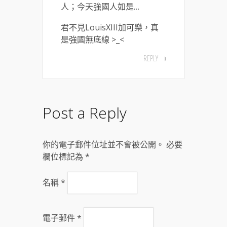
人；今天強國人如是…
君不見LouisXIII加可樂，真
是強國無底線 >_<
REPLY
Post a Reply
你的電子郵件位址並不會被公開。 必要
欄位標記為
*
名稱
*
電子郵件
*