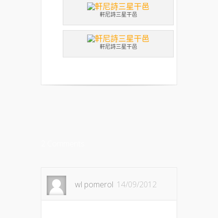
軒尼詩三星干邑
軒尼詩三星干邑
2 Comments
wl pomerol
14/09/2012