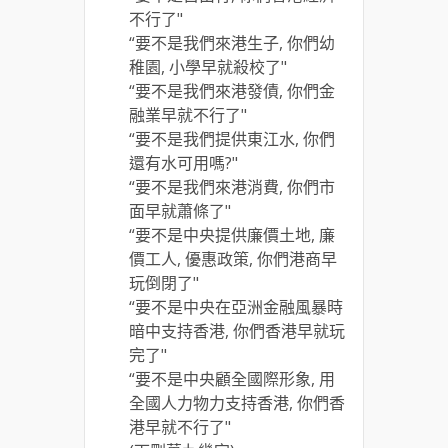
不行了"
“要不是我們來港生子, 你們幼
稚園, 小學早就殺校了"
“要不是我們來港發債, 你們金
融業早就不行了"
“要不是我們提供東江水, 你們
還有水可用嗎?"
“要不是我們來港消費, 你們市
面早就蕭條了"
“要不是中央提供廉價土地, 廉
價工人, 優惠政策, 你們港商早
玩倒閉了"
“要不是中央在亞洲金融風暴時
暗中支持香港, 你們香港早就玩
完了"
“要不是中央顧全國際形象, 用
全國人力物力支持香港, 你們香
港早就不行了"