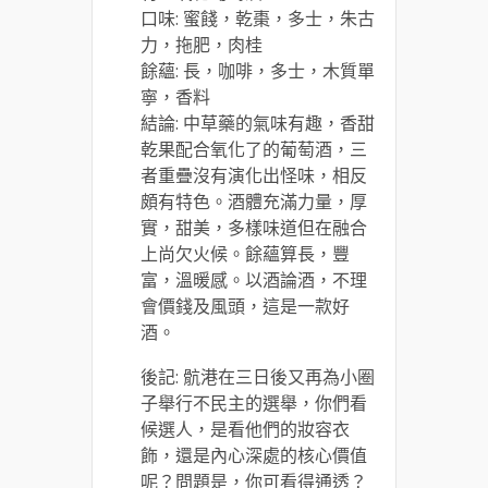
口味: 蜜餞，乾棗，多士，朱古
力，拖肥，肉桂
餘蘊: 長，咖啡，多士，木質單
寧，香料
結論: 中草藥的氣味有趣，香甜
乾果配合氧化了的葡萄酒，三
者重疊沒有演化出怪味，相反
頗有特色。酒體充滿力量，厚
實，甜美，多樣味道但在融合
上尚欠火候。餘蘊算長，豐
富，溫暖感。以酒論酒，不理
會價錢及風頭，這是一款好
酒。
後記: 骯港在三日後又再為小圈
子舉行不民主的選舉，你們看
候選人，是看他們的妝容衣
飾，還是內心深處的核心價值
呢？問題是，你可看得通透？