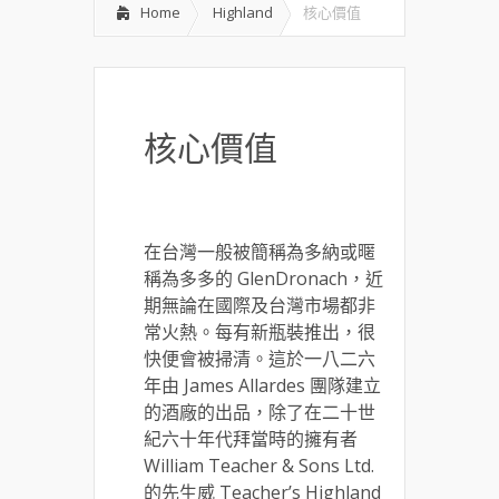
Home
Highland
核心價值
核心價值
在台灣一般被簡稱為多納或暱
稱為多多的 GlenDronach，近
期無論在國際及台灣市場都非
常火熱。每有新瓶裝推出，很
快便會被掃清。這於一八二六
年由 James Allardes 團隊建立
的酒廠的出品，除了在二十世
紀六十年代拜當時的擁有者
William Teacher & Sons Ltd.
的先生威 Teacher’s Highland