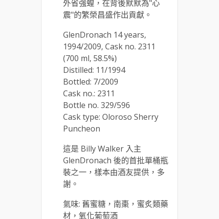
外省強蝗，在背後默默為"心
震"的繁榮昌盛作出貢獻。
GlenDronach 14 years,
1994/2009, Cask no. 2311
(700 ml, 58.5%)
Distilled: 11/1994
Bottled: 7/2009
Cask no.: 2311
Bottle no. 329/596
Cask type: Oloroso Sherry
Puncheon
這是 Billy Walker 入主
GlenDronach 後的首批單桶瓶
裝之一，樣本由酒友提供，多
謝。
氣味: 舊蜜糖，南棗，蜜炙類藥
材，氧化葡萄酒