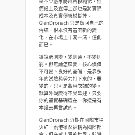
是不少廠家將風格模糊化，但
價錢上及宣傳上卻也是將實際
成本及真實傳統模糊掉。
GlenDronach 只是做回自己的
傳統，根本沒有甚麼新的變
化，在市場上十濁一清，僅此
而已。
雖說窮則變，變則通，不變則
窮。但無論怎麼變，核心價值
不可變。良好的基礎，是靠多
年的試驗與努力打下來的，要
變的，只可是妝容衣飾的變。
就算外觀變得不受歡迎，只要
你的堅實基礎還在，你還是有
本錢去再嘗試的。
GlenDronach 近期在國際市場
火紅，骯港雖然被稱為國際都
會，但在威士忌的世界，骯港