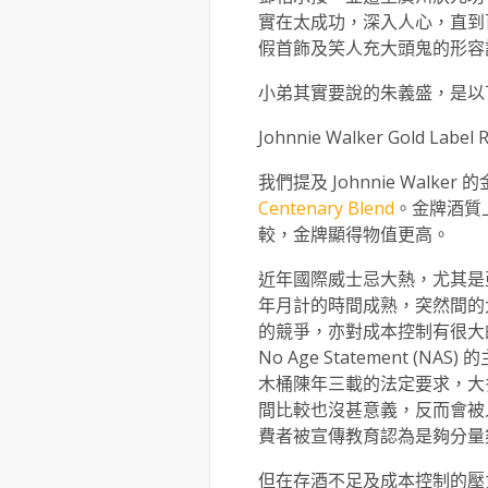
實在太成功，深入人心，直到
假首飾及笑人充大頭鬼的形容
小弟其實要說的朱義盛，是以
Johnnie Walker Gold Label R
我們提及 Johnnie Walker
Centenary Blend
。金牌酒質
較，金牌顯得物值更高。
近年國際威士忌大熱，尤其是
年月計的時間成熟，突然間的
的競爭，亦對成本控制有很大
No Age Statement 
木桶陳年三載的法定要求，大
間比較也沒甚意義，反而會被
費者被宣傳教育認為是夠分量
但在存酒不足及成本控制的壓