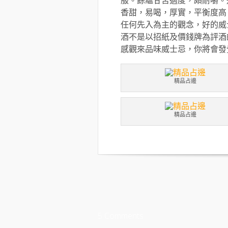
香甜，易喝，厚實，平衡度高
任何先入為主的觀念，好的威
酒不是以招紙及價錢牌為評酒
感觀來品味威士忌，你將會發
精品占邊
精品占邊
5 Comments