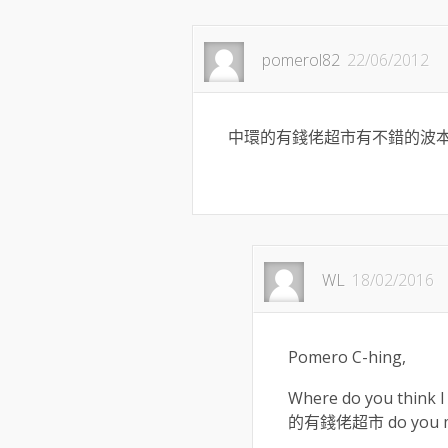
pomerol82
22/06/2012
中環的有錢佬超市有不錯的波
WL
18/02/2016
Pomero C-hing,
Where do you think I 
的有錢佬超市 do you mea