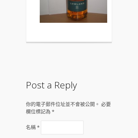
Post a Reply
你的電子郵件位址並不會被公開。 必要
欄位標記為
*
名稱
*