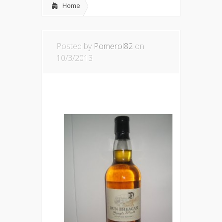
Home
Posted by
Pomerol82
on
10/3/2013