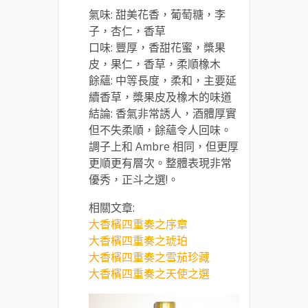
氣味: 甜美花香，葡萄糖，李
子，杏仁，香草
口味: 豐厚，香甜花蜜，槳果
皮，果仁，香草，柔順橡木
餘蘊: 中等長度，柔和，主要延
續香草，槳果皮及橡木的味道
結論: 香氣非常誘人，酒體厚實
但不失柔順，餘蘊令人回味。
調子上和 Ambre 相同，但更厚
更順更有層次。整體表現非常
優秀，正斗之選!。
相關文章:
大香檳四重奏之序章
大香檳四重奏之琥珀
大香檳四重奏之雪茄珍藏
大香檳四重奏之天使之選