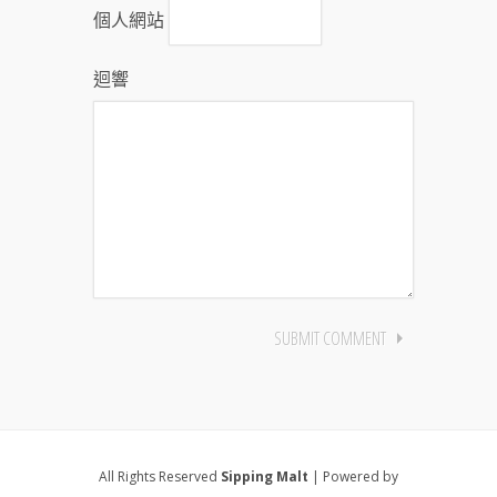
個人網站
迴響
All Rights Reserved
Sipping Malt
| Powered by