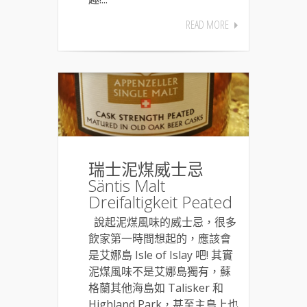
READ MORE
瑞士泥煤威士忌
Säntis Malt
Dreifaltigkeit Peated
說起泥煤風味的威士忌，很多
飲家第一時間想起的，應該會
是艾娜島 Isle of Islay 吧! 其實
泥煤風味不是艾娜島獨有，蘇
格蘭其他海島如 Talisker 和
Highland Park，甚至主島上也