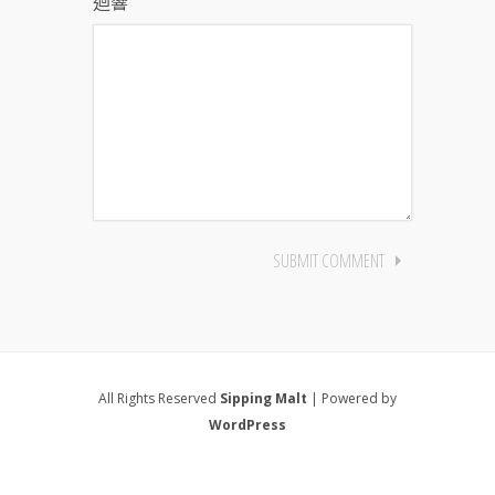
迴響
All Rights Reserved
Sipping Malt
| Powered by
WordPress