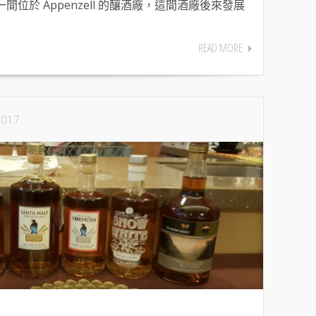
一間位於 Appenzell 的釀酒廠，這間酒廠後來發展
READ MORE
2017