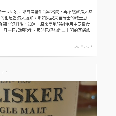
一個印象，都會是聯想起蘇格蘭，再不然就是大熱
灣的也是香港人熟知。那如果說來自瑞士的威士忌
吧! 翻查資料後才知道，原來當地限制使用主要糧食
七月一日起解除後，現時已經有約二十間的蒸餾廠
READ MORE
2017