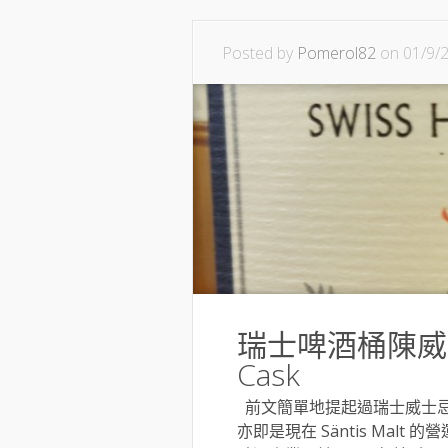
Posted by
Pomerol82
on 01/9/
瑞士啤酒桶陳威士忌 S
Cask
前文簡單地提起過瑞士威士忌 Sän
亦即是現在 Säntis Malt