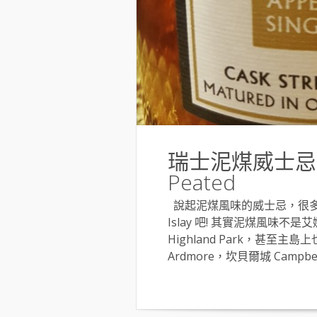
瑞士泥煤威士忌 Sänti
Peated
說起泥煤風味的威士忌，很多飲
Islay 吧! 其實泥煤風味不是
Highland Park，甚
Ardmore，坎貝爾城 Campbelto