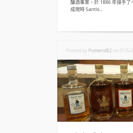
釀酒事業，於 1886 年接手了
成現時 Santis...
Posted by
Pomerol82
on 01/5/