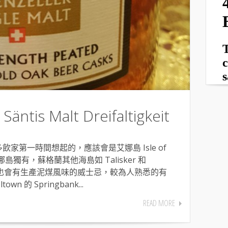
s Malt Dreifaltigkeit
家第一時間想起的，應該會是艾娜島 Isle of
艾娜島獨有，蘇格蘭其他海島如 Talisker 和
至主島上也會有生產泥煤風味的威士忌，較為人熟悉的有
wn 的 Springbank...
READ MORE