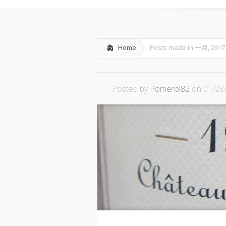
Home
Posts made in 一月, 2017
Posted by
Pomerol82
on 01/28