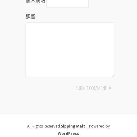
個人網站
迴響
All Rights Reserved
Sipping Malt
| Powered by
WordPress