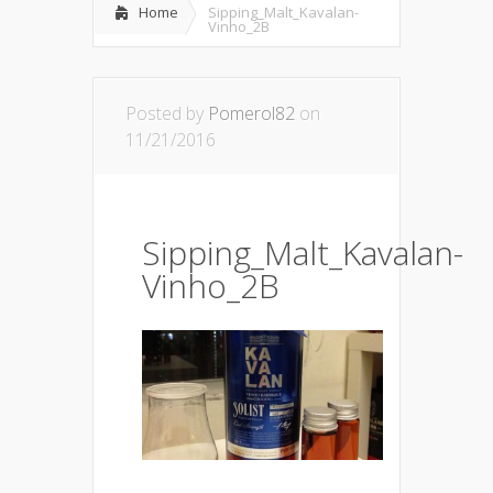
Home
Sipping_Malt_Kavalan-
Vinho_2B
Posted by
Pomerol82
on
11/21/2016
Sipping_Malt_Kavalan-
Vinho_2B