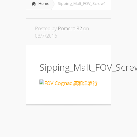
Home
Sipping_Malt_FOV_Screw1
Posted by
Pomerol82
on
03/7/2016
Sipping_Malt_FOV_Scre