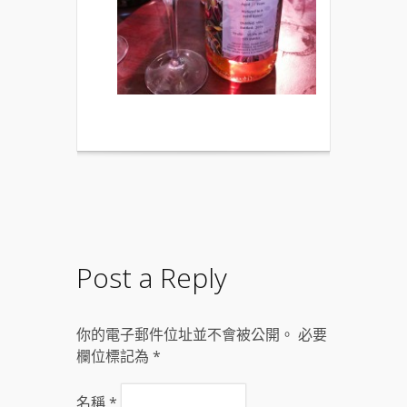
Post a Reply
你的電子郵件位址並不會被公開。 必要
欄位標記為
*
名稱
*