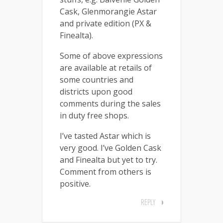
Cask, Glenmorangie Astar
and private edition (PX &
Finealta).
Some of above expressions
are available at retails of
some countries and
districts upon good
comments during the sales
in duty free shops.
I’ve tasted Astar which is
very good. I’ve Golden Cask
and Finealta but yet to try.
Comment from others is
positive.
REPLY