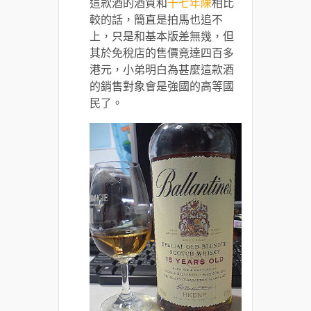
這款酒的酒質和
十七年陳
相比
較的話，簡直是拍馬也追不
上，只是和基本版差無幾，但
其於免稅店的售價竟達四百多
港元，小弟明白為甚麼這款酒
的銷售對象會是強國的高等國
民了。