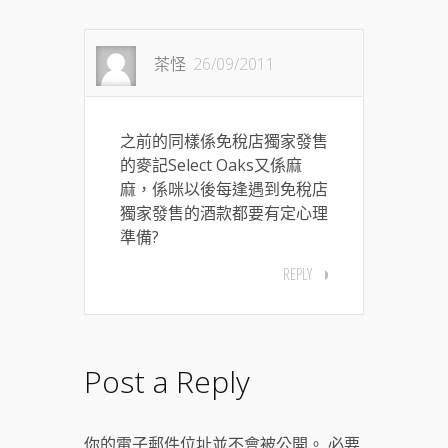
茶怪
26/09/2011
之前的同樣係免稅店獨家發售
的麥記Select Oaks又係麻
麻，係咪以後每逢遇到免稅店
獨家發售的酒款都要有定心理
準備?
REPLY
Post a Reply
你的電子郵件位址並不會被公開。 必要