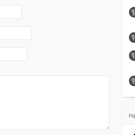
週
2
週
1
週
1
週
1
Fl