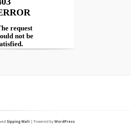
rved
Sipping Malt
| Powered by
WordPress