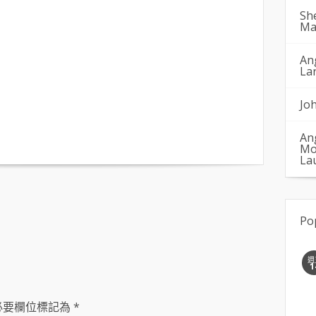
Sh
Ma
An
La
Jo
An
Mo
La
Po
週
1
必要欄位標記為
*