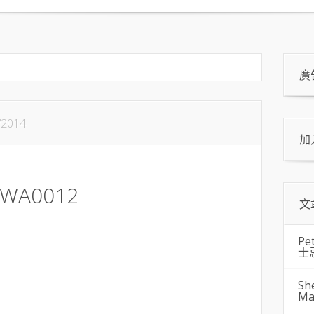
廣
/2014
加
-WA0012
文
Pe
士
Sh
Ma